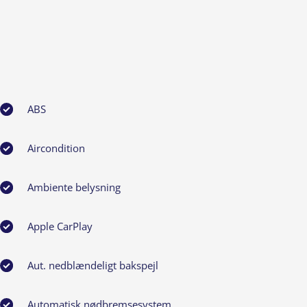
ABS
Aircondition
Ambiente belysning
Apple CarPlay
Aut. nedblændeligt bakspejl
Automatisk nødbremsesystem