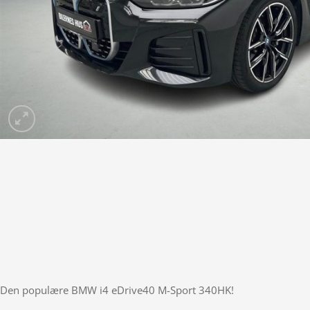
Den populære BMW i4 eDrive40 M-Sport 340HK!