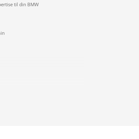
pertise til din BMW
min