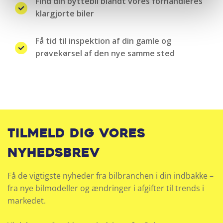
Find din byttebil blandt vores forhandleres
klargjorte biler
Få tid til inspektion af din gamle og
prøvekørsel af den nye samme sted
Tilmeld dig vores
nyhedsbrev
Få de vigtigste nyheder fra bilbranchen i din indbakke –
fra nye bilmodeller og ændringer i afgifter til trends i
markedet.