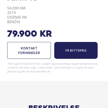
KILOMETER
ÅRGANG
BY
DRIVMIDDEL
54.000 KM
2019
ODENSE NV
BENZIN
79.900
kr
KONTAKT
FÅ BYTTEPRIS
FORHANDLER
*Der tages forbehold for fejl, mangler og prisændringer og gør opmærksom på,
at bilerne kan blive solgt i mellemtiden. Specifikationer er angivet for bilen
generelt og ikke for den specifikke bil.