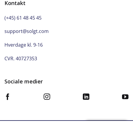
Kontakt
(+45) 61 48 45 45
support@solgt.com
Hverdage kl. 9-16
CVR. 40727353
Sociale medier
© 2020 Solgt.com. ALL RIGHTS RESERVED.