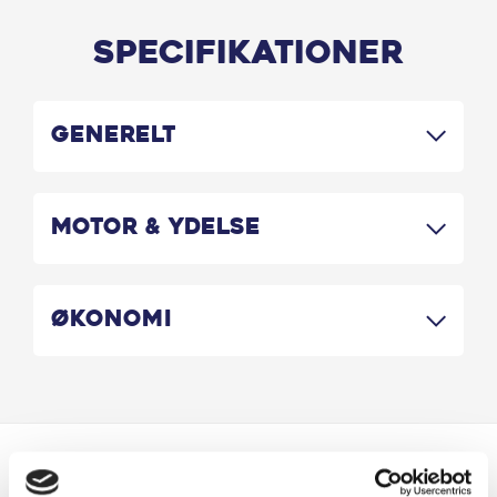
Specifikationer
Generelt
Motor & Ydelse
Økonomi
Er du interesseret i