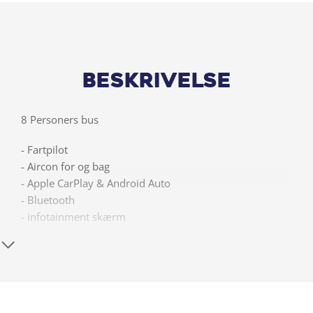
Beskrivelse
8 Personers bus
- Fartpilot
- Aircon for og bag
- Apple CarPlay & Android Auto
- Bluetooth
- infotainment skærm