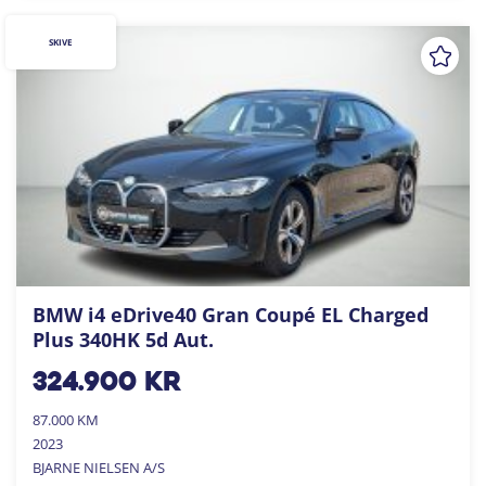
SKIVE
BMW i4 eDrive40 Gran Coupé EL Charged
Plus 340HK 5d Aut.
324.900
kr
87.000 KM
2023
BJARNE NIELSEN A/S