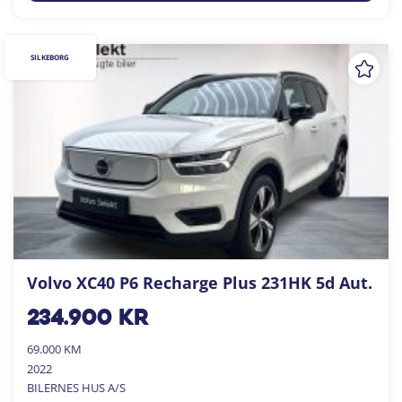
SILKEBORG
Volvo XC40 P6 Recharge Plus 231HK 5d Aut.
234.900
kr
69.000 KM
2022
BILERNES HUS A/S