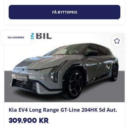
FÅ BYTTEPRIS
KALUNDBORG
Kia EV4 Long Range GT-Line 204HK 5d Aut.
309.900
kr