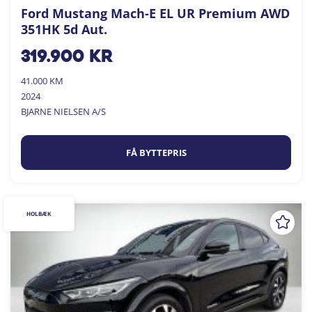
Ford Mustang Mach-E EL UR Premium AWD
351HK 5d Aut.
319.900
kr
41.000 KM
2024
BJARNE NIELSEN A/S
FÅ BYTTEPRIS
HOLBÆK