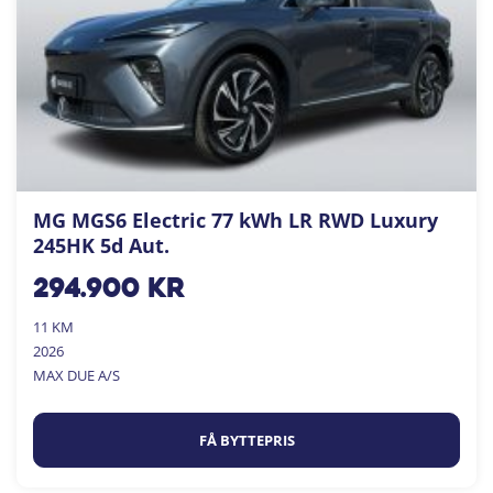
MG MGS6 Electric 77 kWh LR RWD Luxury
245HK 5d Aut.
294.900
kr
11 KM
2026
MAX DUE A/S
FÅ BYTTEPRIS