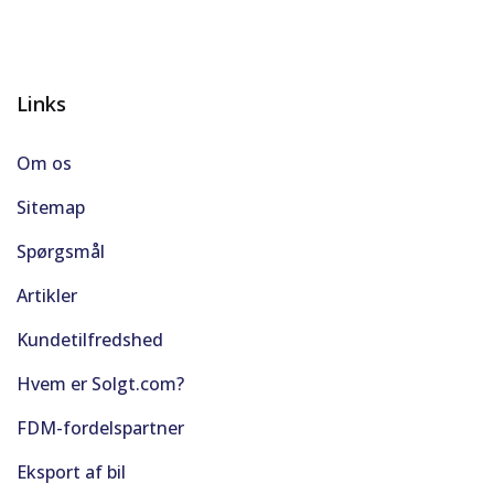
Links
Om os
Sitemap
Spørgsmål
Artikler
Kundetilfredshed
Hvem er Solgt.com?
FDM-fordelspartner
Eksport af bil