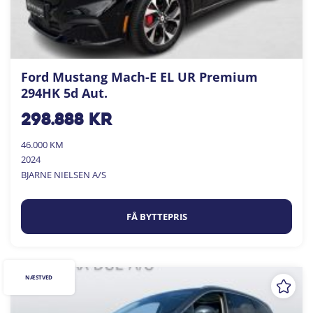
Ford Mustang Mach-E EL UR Premium
294HK 5d Aut.
298.888
kr
46.000 KM
2024
BJARNE NIELSEN A/S
FÅ BYTTEPRIS
NÆSTVED