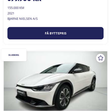
155.000 KM
2021
BJARNE NIELSEN A/S
FÅ BYTTEPRIS
SILKEBORG