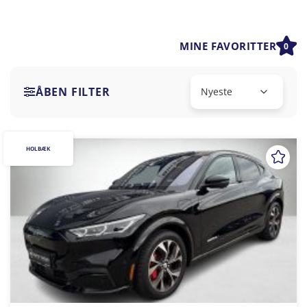
MINE FAVORITTER
0
ÅBEN FILTER
HOLBÆK