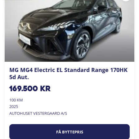
MG MG4 Electric EL Standard Range 170HK
5d Aut.
169.500
kr
100 KM
2025
AUTOHUSET VESTERGAARD A/S
FÅ BYTTEPRIS