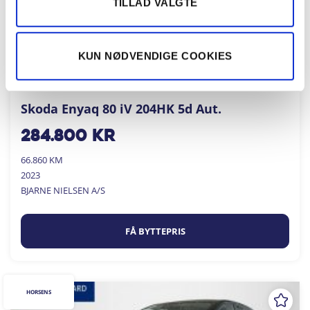
TILLAD VALGTE
KUN NØDVENDIGE COOKIES
Skoda Enyaq 80 iV 204HK 5d Aut.
284.800
kr
66.860 KM
2023
BJARNE NIELSEN A/S
FÅ BYTTEPRIS
HORSENS