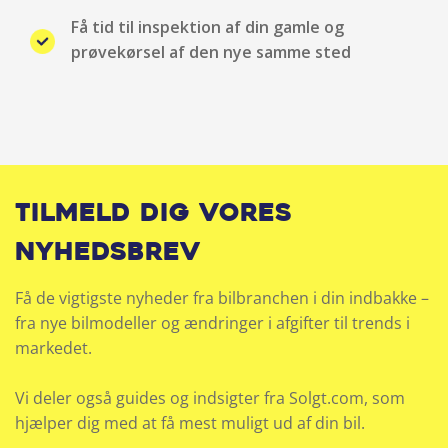
Få tid til inspektion af din gamle og
Læderkabine
prøvekørsel af den nye samme sted
LED kørelys
Metallak
Multifunktions-læderrat
Tilmeld dig vores
Multijusterbart rat
nyhedsbrev
Musikstreaming via bluetooth
Få de vigtigste nyheder fra bilbranchen i din indbakke –
fra nye bilmodeller og ændringer i afgifter til trends i
Navigation
markedet.
Nøglefri betjening
Vi deler også guides og indsigter fra Solgt.com, som
Nøglefri døre
hjælper dig med at få mest muligt ud af din bil.