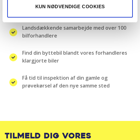
KUN NØDVENDIGE COOKIES
Nemt, hurtigt og sikkert bilsalg
Landsdækkende samarbejde med over 100
bilforhandlere
Find din byttebil blandt vores forhandleres
klargjorte biler
Få tid til inspektion af din gamle og
prøvekørsel af den nye samme sted
Tilmeld dig vores