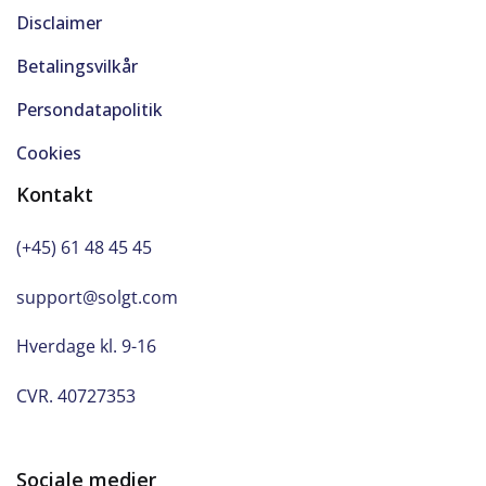
Disclaimer
Betalingsvilkår
Persondatapolitik
Cookies
Kontakt
(+45) 61 48 45 45
support@solgt.com
Hverdage kl. 9-16
CVR. 40727353
Sociale medier