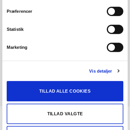
kunder siger
Præferencer
Statistik
Marketing
Vis detaljer
TILLAD ALLE COOKIES
TILLAD VALGTE
Om Solgt.com