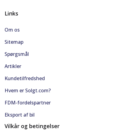
Links
Om os
Sitemap
Spørgsmål
Artikler
Kundetilfredshed
Hvem er Solgt.com?
FDM-fordelspartner
Eksport af bil
Vilkår og betingelser