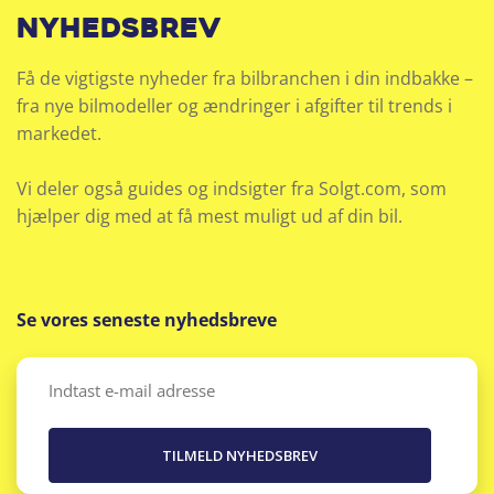
nyhedsbrev
Få de vigtigste nyheder fra bilbranchen i din indbakke –
fra nye bilmodeller og ændringer i afgifter til trends i
markedet.
Vi deler også guides og indsigter fra Solgt.com, som
hjælper dig med at få mest muligt ud af din bil.
Se vores seneste nyhedsbreve
Email
(Påkrævet)