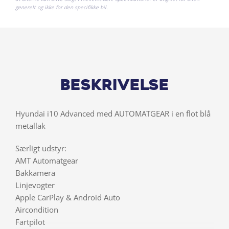
generelt og ikke for den specifikke bil.
Beskrivelse
Hyundai i10 Advanced med AUTOMATGEAR i en flot blå
metallak
Særligt udstyr:
AMT Automatgear
Bakkamera
Linjevogter
Apple CarPlay & Android Auto
Aircondition
Fartpilot