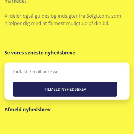
markedet.
Vi deler også guides og indsigter fra Solgt.com, som
hjælper dig med at få mest muligt ud af din bil.
Se vores seneste nyhedsbreve
Email
(Påkrævet)
Afmeld nyhedsbrev