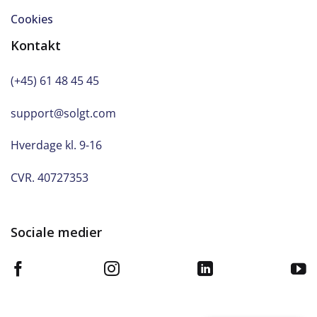
Cookies
Kontakt
(+45) 61 48 45 45
support@solgt.com
Hverdage kl. 9-16
CVR. 40727353
Sociale medier