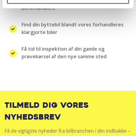
Landsdækkende samarbejde med over 100
bilforhandlere
Find din byttebil blandt vores forhandleres
klargjorte biler
Få tid til inspektion af din gamle og
prøvekørsel af den nye samme sted
Tilmeld dig vores
nyhedsbrev
Få de vigtigste nyheder fra bilbranchen i din indbakke –