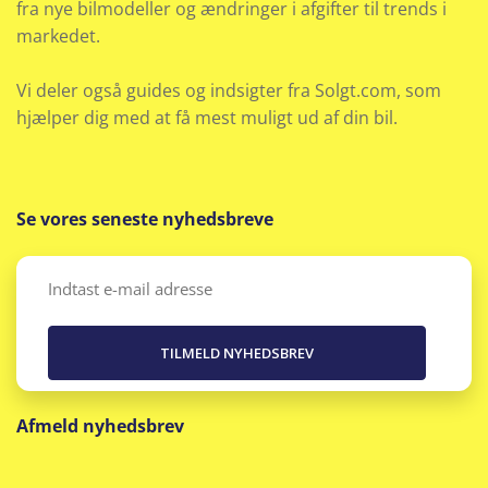
fra nye bilmodeller og ændringer i afgifter til trends i
markedet.
Vi deler også guides og indsigter fra Solgt.com, som
hjælper dig med at få mest muligt ud af din bil.
Se vores seneste nyhedsbreve
Email
(Påkrævet)
Afmeld nyhedsbrev