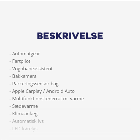
Beskrivelse
- Automatgear
- Fartpilot
- Vognbaneassistent
- Bakkamera
- Parkeringssensor bag
- Apple Carplay / Android Auto
- Multifunktionslæderrat m. varme
- Sædevarme
- Klimaanlæg
- Automatisk lys
- LED kørelys