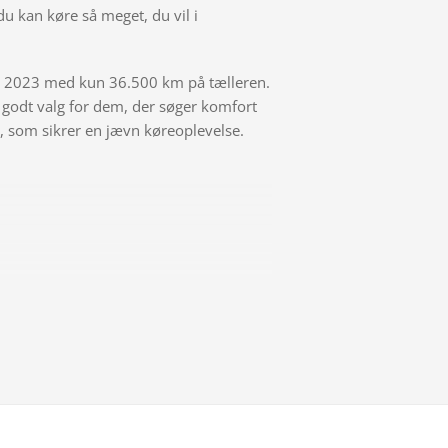
u kan køre så meget, du vil i
ra 2023 med kun 36.500 km på tælleren.
 godt valg for dem, der søger komfort
r, som sikrer en jævn køreoplevelse.