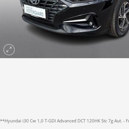
**Hyundai i30 Cw 1,0 T-GDI Advanced DCT 120HK Stc 7g Aut. - 