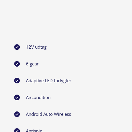
12V udtag
6 gear
Adaptive LED forlygter
Aircondition
Android Auto Wireless
Antispin