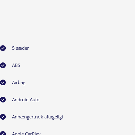
5 sæder
ABS
Airbag
Android Auto
Anhængertræk aftageligt
Apple CarPlay