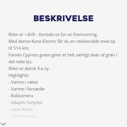
Beskrivelse
Bilen er i drift - Kontakt os for en fremvisning.
Med denne Kone Electric får du en rækkevidde med op
til 514 km.
Farven Cypress green giver et helt særligt skær af grøn i
det rette lys.
Bilen er dansk fra ny.
Highlights:
- Varme i rattet
- Varme i forsæder
- Bakkamera
- Adaptiv fartpilot
- Lane Assist
- Varmepumpe
- Batteri varmer