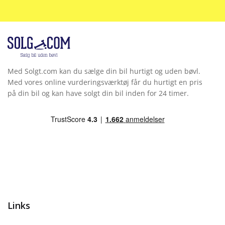
Træthedsregistrering
Udvendig temperaturmåler
Varmepumpe
Med Solgt.com kan du sælge din bil hurtigt og uden bøvl.
Vejbaneassistent
Med vores online vurderingsværktøj får du hurtigt en pris
på din bil og kan have solgt din bil inden for 24 timer.
Ventilerede sæder
Links