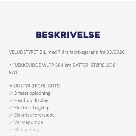
Beskrivelse
VELUDSTYRET BIL med 7 års fabriksgaranti fra 03/2026
⚡ RÆKKEVIDDE WLTP 584 km BATTERI STØRELSE 81
kWh
⭐ UDSTYR (HIGHLIGHTS):
✅ 3 faset opladning
✅ Head-up display
✅ Elektrisk bagklap
✅ Elektrisk førersæde
✅ Varmepumpe
✅ Klimaanlæg