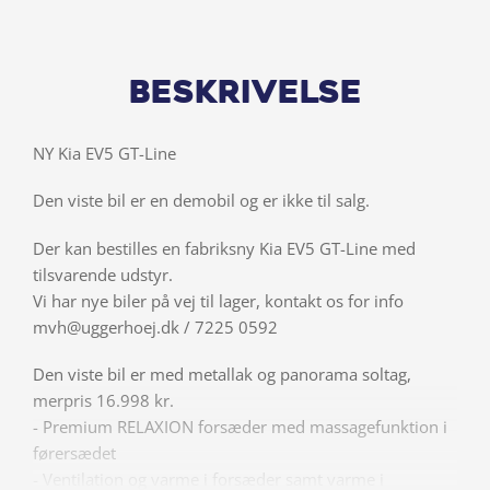
Beskrivelse
NY Kia EV5 GT-Line
Den viste bil er en demobil og er ikke til salg.
Der kan bestilles en fabriksny Kia EV5 GT-Line med
tilsvarende udstyr.
Vi har nye biler på vej til lager, kontakt os for info
mvh@uggerhoej.dk / 7225 0592
Den viste bil er med metallak og panorama soltag,
merpris 16.998 kr.
- Premium RELAXION forsæder med massagefunktion i
førersædet
- Ventilation og varme i forsæder samt varme i