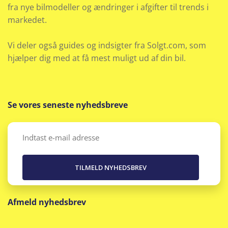
fra nye bilmodeller og ændringer i afgifter til trends i
markedet.
Vi deler også guides og indsigter fra Solgt.com, som
hjælper dig med at få mest muligt ud af din bil.
Se vores seneste nyhedsbreve
Email
(Påkrævet)
Afmeld nyhedsbrev