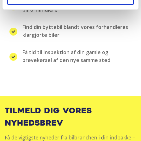
Landsdækkende samarbejde med over 100
bilforhandlere
Find din byttebil blandt vores forhandleres
klargjorte biler
Få tid til inspektion af din gamle og
prøvekørsel af den nye samme sted
Tilmeld dig vores
nyhedsbrev
Få de vigtigste nyheder fra bilbranchen i din indbakke –