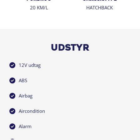
20 KM/L
HATCHBACK
Udstyr
12V udtag
ABS
Airbag
Aircondition
Alarm