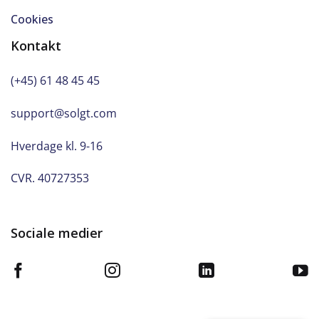
Cookies
Kontakt
(+45) 61 48 45 45
support@solgt.com
Hverdage kl. 9-16
CVR. 40727353
Sociale medier