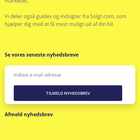
markedet.
Vi deler også guides og indsigter fra Solgt.com, som
hjælper dig med at få mest muligt ud af din bil.
Se vores seneste nyhedsbreve
Email
(Påkrævet)
Afmeld nyhedsbrev