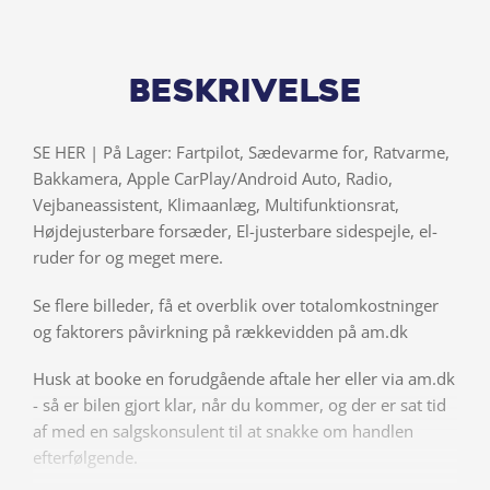
Beskrivelse
SE HER | På Lager: Fartpilot, Sædevarme for, Ratvarme,
Bakkamera, Apple CarPlay/Android Auto, Radio,
Vejbaneassistent, Klimaanlæg, Multifunktionsrat,
Højdejusterbare forsæder, El-justerbare sidespejle, el-
ruder for og meget mere.
Se flere billeder, få et overblik over totalomkostninger
og faktorers påvirkning på rækkevidden på am.dk
Husk at booke en forudgående aftale her eller via am.dk
- så er bilen gjort klar, når du kommer, og der er sat tid
af med en salgskonsulent til at snakke om handlen
efterfølgende.