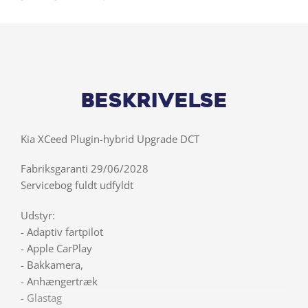
Beskrivelse
Kia XCeed Plugin-hybrid Upgrade DCT
Fabriksgaranti 29/06/2028
Servicebog fuldt udfyldt
Udstyr:
- Adaptiv fartpilot
- Apple CarPlay
- Bakkamera,
- Anhængertræk
- Glastag