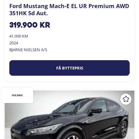
Ford Mustang Mach-E EL UR Premium AWD
351HK 5d Aut.
319.900
kr
41.000 KM
2024
BJARNE NIELSEN A/S
FÅ BYTTEPRIS
HOLBÆK