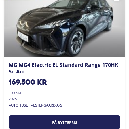
MG MG4 Electric EL Standard Range 170HK
5d Aut.
169.500
kr
100 KM
2025
AUTOHUSET VESTERGAARD A/S
FÅ BYTTEPRIS