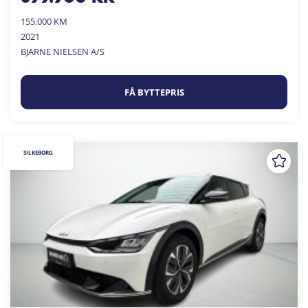
155.000 KM
2021
BJARNE NIELSEN A/S
FÅ BYTTEPRIS
SILKEBORG