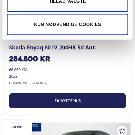
TILLAD VALGTE
KUN NØDVENDIGE COOKIES
Skoda Enyaq 80 iV 204HK 5d Aut.
284.800
kr
66.860 KM
2023
BJARNE NIELSEN A/S
FÅ BYTTEPRIS
HORSENS