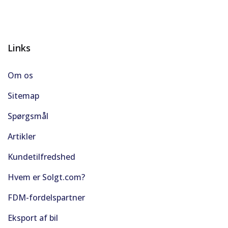
Links
Om os
Sitemap
Spørgsmål
Artikler
Kundetilfredshed
Hvem er Solgt.com?
FDM-fordelspartner
Eksport af bil