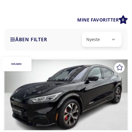
MINE FAVORITTER
0
ÅBEN FILTER
HOLBÆK