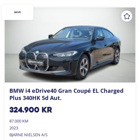
SKIVE
BMW i4 eDrive40 Gran Coupé EL Charged
Plus 340HK 5d Aut.
324.900
kr
87.000 KM
2023
BJARNE NIELSEN A/S