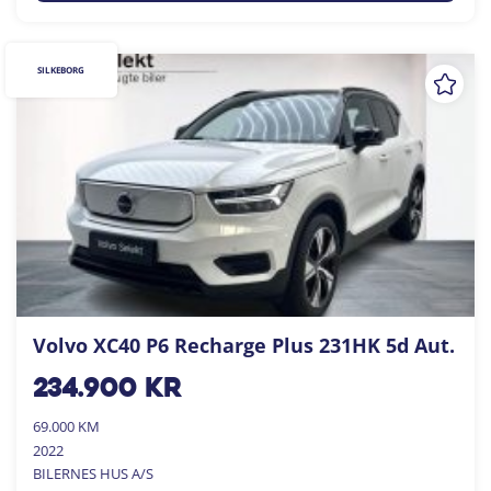
SILKEBORG
Volvo XC40 P6 Recharge Plus 231HK 5d Aut.
234.900
kr
69.000 KM
2022
BILERNES HUS A/S