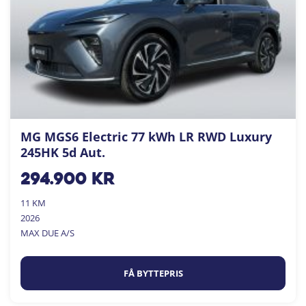
MG MGS6 Electric 77 kWh LR RWD Luxury
245HK 5d Aut.
294.900
kr
11 KM
2026
MAX DUE A/S
FÅ BYTTEPRIS