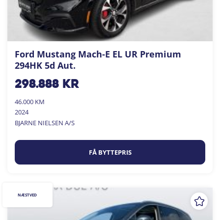
Ford Mustang Mach-E EL UR Premium
294HK 5d Aut.
298.888
kr
46.000 KM
2024
BJARNE NIELSEN A/S
FÅ BYTTEPRIS
NÆSTVED