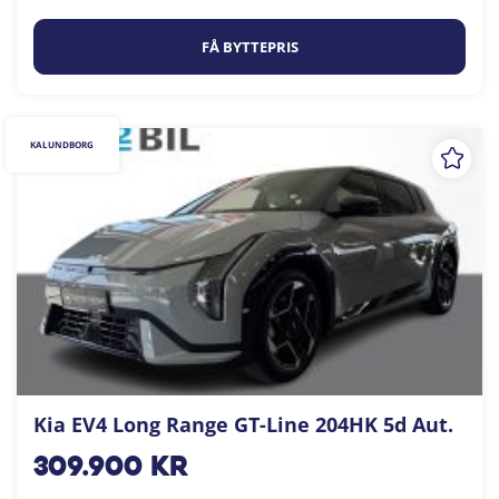
FÅ BYTTEPRIS
KALUNDBORG
Kia EV4 Long Range GT-Line 204HK 5d Aut.
309.900
kr