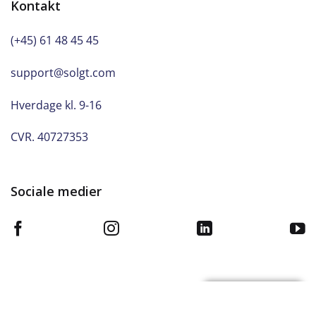
Kontakt
(+45) 61 48 45 45
support@solgt.com
Hverdage kl. 9-16
CVR. 40727353
Sociale medier
© 2020 Solgt.com. ALL RIGHTS RESERVED.