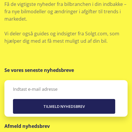
Få de vigtigste nyheder fra bilbranchen i din indbakke –
fra nye bilmodeller og ændringer i afgifter til trends i
Startspærre
markedet.
Stofindtræk
Vi deler også guides og indsigter fra Solgt.com, som
Udvendig temperaturmåler
hjælper dig med at få mest muligt ud af din bil.
Se vores seneste nyhedsbreve
Email
(Påkrævet)
Afmeld nyhedsbrev