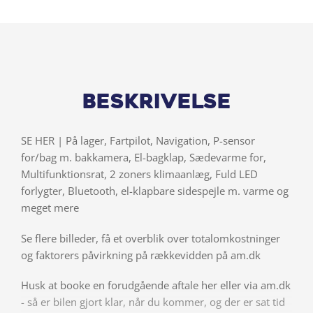
Beskrivelse
SE HER | På lager, Fartpilot, Navigation, P-sensor
for/bag m. bakkamera, El-bagklap, Sædevarme for,
Multifunktionsrat, 2 zoners klimaanlæg, Fuld LED
forlygter, Bluetooth, el-klapbare sidespejle m. varme og
meget mere
Se flere billeder, få et overblik over totalomkostninger
og faktorers påvirkning på rækkevidden på am.dk
Husk at booke en forudgående aftale her eller via am.dk
- så er bilen gjort klar, når du kommer, og der er sat tid