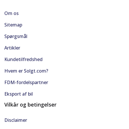
Om os
Sitemap
Spørgsmål
Artikler
Kundetilfredshed
Hvem er Solgt.com?
FDM-fordelspartner
Eksport af bil
Vilkår og betingelser
Disclaimer