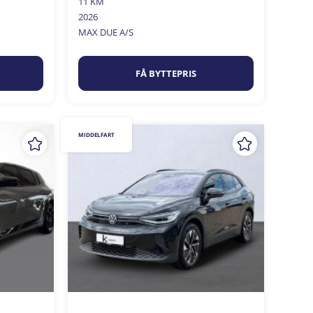
11 KM
2026
MAX DUE A/S
FÅ BYTTEPRIS
MIDDELFART