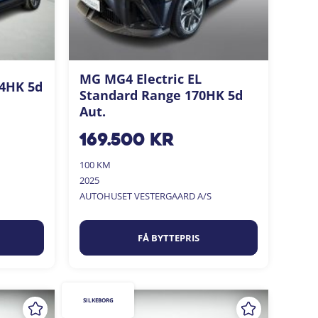
MG MG4 Electric EL
04HK 5d
Standard Range 170HK 5d
Aut.
169.500
kr
100 KM
2025
AUTOHUSET VESTERGAARD A/S
FÅ BYTTEPRIS
SILKEBORG