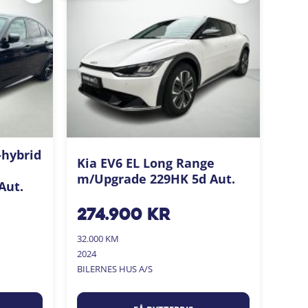
-hybrid
Kia EV6 EL Long Range
m/Upgrade 229HK 5d Aut.
Aut.
274.900
kr
32.000 KM
2024
BILERNES HUS A/S