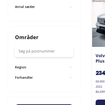
Antal sæder
Områder
Volv
Plus
Region
23
Forhandler
69.00
2022
BILER