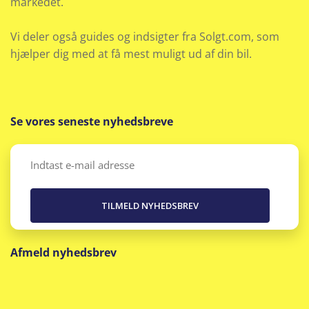
markedet.
Vi deler også guides og indsigter fra Solgt.com, som
hjælper dig med at få mest muligt ud af din bil.
Se vores seneste nyhedsbreve
Email
(Påkrævet)
Afmeld nyhedsbrev