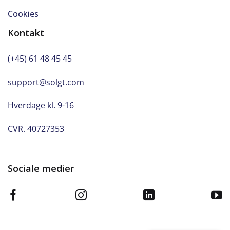
Cookies
Kontakt
(+45) 61 48 45 45
support@solgt.com
Hverdage kl. 9-16
CVR. 40727353
Sociale medier