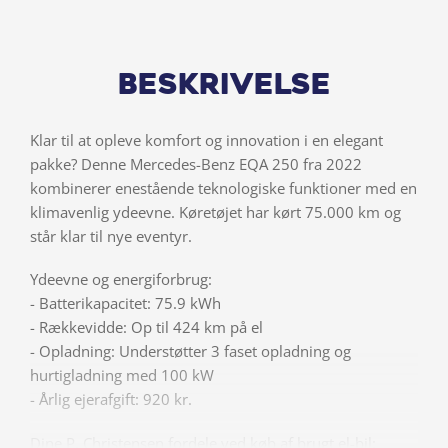
Beskrivelse
Klar til at opleve komfort og innovation i en elegant
pakke? Denne Mercedes-Benz EQA 250 fra 2022
kombinerer enestående teknologiske funktioner med en
klimavenlig ydeevne. Køretøjet har kørt 75.000 km og
står klar til nye eventyr.
Ydeevne og energiforbrug:
- Batterikapacitet: 75.9 kWh
- Rækkevidde: Op til 424 km på el
- Opladning: Understøtter 3 faset opladning og
hurtigladning med 100 kW
- Årlig ejerafgift: 920 kr.
Dine P. Christensen fordele ved køb af brugt el-bil: