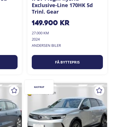
Exclusive-Line 170HK 5d
Trinl. Gear
149.900
kr
27.000 KM
2024
ANDERSEN BILER
FÅ BYTTEPRIS
KASTRUP