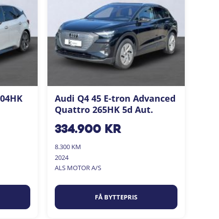
204HK
Audi Q4 45 E-tron Advanced
Quattro 265HK 5d Aut.
334.900
kr
8.300 KM
2024
ALS MOTOR A/S
FÅ BYTTEPRIS