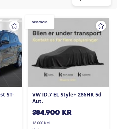
SØNDERBORG
st ST-
VW ID.7 EL Style+ 286HK 5d
Aut.
384.900
kr
18.000 KM