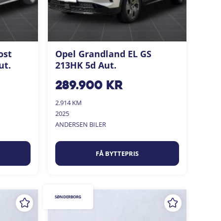
ost
Opel Grandland EL GS
ut.
213HK 5d Aut.
289.900
kr
2.914 KM
2025
ANDERSEN BILER
FÅ BYTTEPRIS
SØNDERBORG