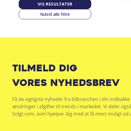
VIS RESULTATER
Nulstil alle filtre
Tilmeld dig
vores nyhedsbrev
Få de vigtigste nyheder fra bilbranchen i din indbakke 
ændringer i afgifter til trends i markedet. Vi deler ogs
Solgt.com, som hjælper dig med at få mest muligt ud af