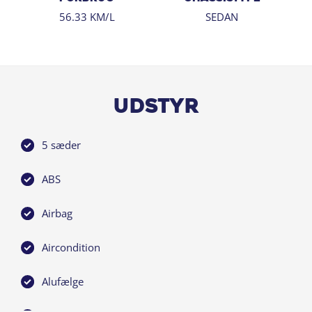
56.33 KM/L
SEDAN
Udstyr
5 sæder
ABS
Airbag
Aircondition
Alufælge