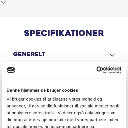
Antispin
Apple CarPlay
Armlæn
Specifikationer
Automatgear
Generelt
Bakkamera
Bluetooth
Motor & Ydelse
Burmester
Denne hjemmeside bruger cookies
Centrallås
Vi bruger cookies til at tilpasse vores indhold og
Økonomi
annoncer, til at vise dig funktioner til sociale medier og til
at analysere vores trafik. Vi deler også oplysninger om
Digital instrumentering
din brug af vores hjemmeside med vores partnere inden
for sociale medier, annonceringspartnere og
El-håndbremse