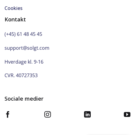
Cookies
Kontakt
(+45) 61 48 45 45
support@solgt.com
Hverdage kl. 9-16
CVR. 40727353
Sociale medier