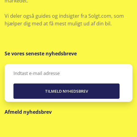
markedet.
Skiltegenkendelse
Vi deler også guides og indsigter fra Solgt.com, som
Soltag
hjælper dig med at få mest muligt ud af din bil.
Startspærre
Stofindtræk
Se vores seneste nyhedsbreve
Udvendig temperaturmåler
Email
(Påkrævet)
Afmeld nyhedsbrev