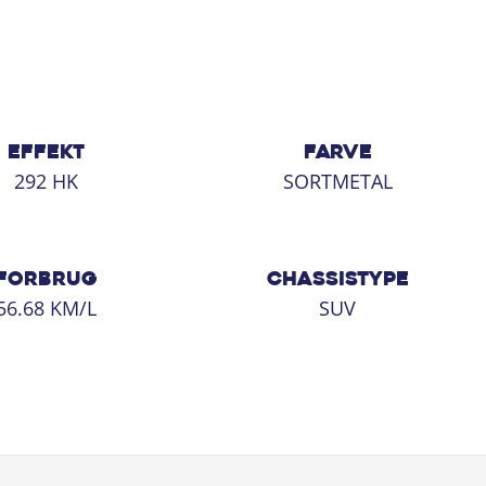
EFFEKT
FARVE
292 HK
SORTMETAL
FORBRUG
CHASSISTYPE
56.68 KM/L
SUV