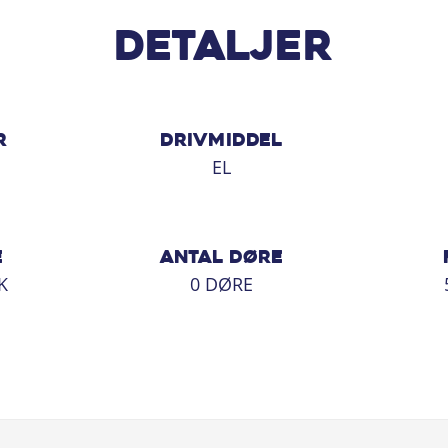
Detaljer
R
DRIVMIDDEL
EL
E
ANTAL DØRE
K
0 DØRE