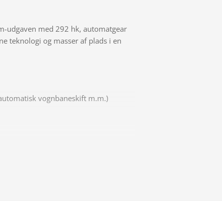
um-udgaven med 292 hk, automatgear
e teknologi og masser af plads i en
, automatisk vognbaneskift m.m.)