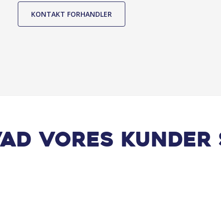
Touchskærm
KONTAKT FORHANDLER
Udvendig temperaturmåler
vad vores kunder 