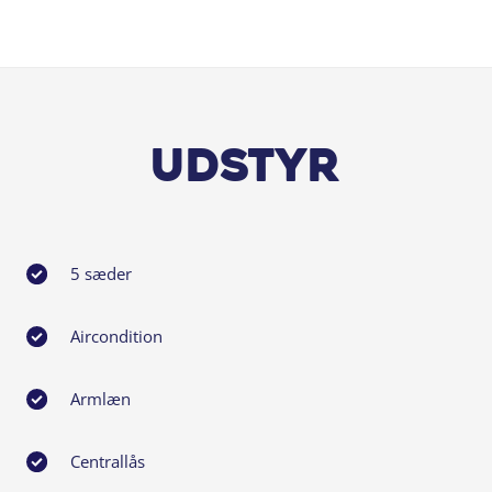
Udstyr
5 sæder
Aircondition
Armlæn
Centrallås