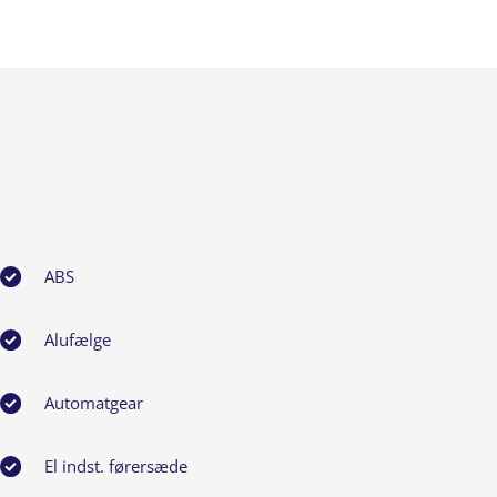
ABS
Alufælge
Automatgear
El indst. førersæde