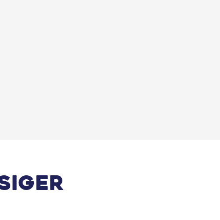
siger