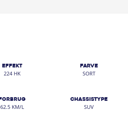
EFFEKT
FARVE
224 HK
SORT
FORBRUG
CHASSISTYPE
62.5 KM/L
SUV