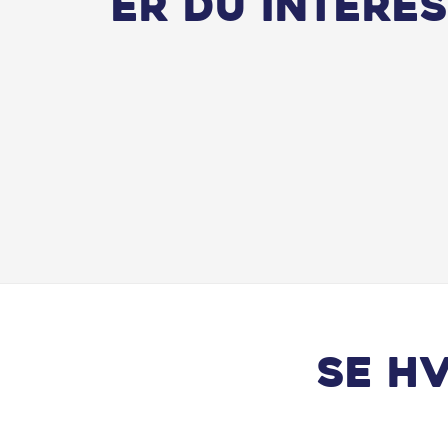
Er du interes
Se h