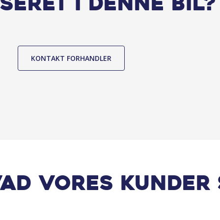
seret i denne bil?
KONTAKT FORHANDLER
vad vores kunder 