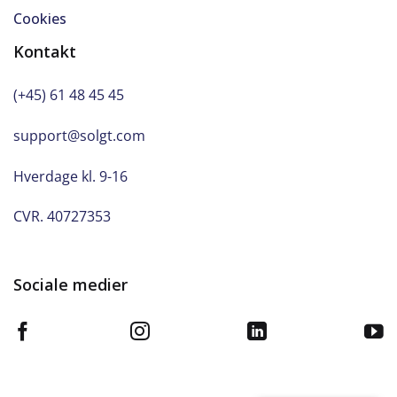
Cookies
Kontakt
(+45) 61 48 45 45
support@solgt.com
Hverdage kl. 9-16
CVR. 40727353
Sociale medier