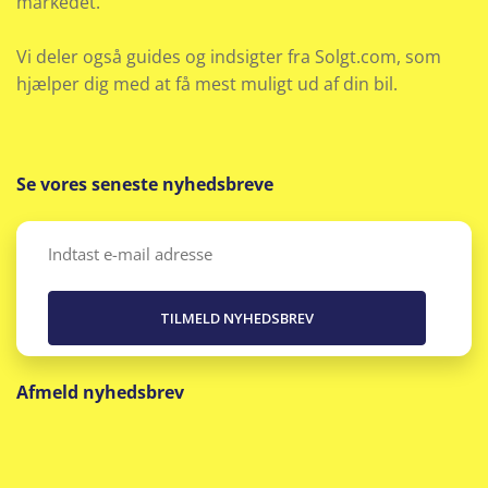
markedet.
Vi deler også guides og indsigter fra Solgt.com, som
hjælper dig med at få mest muligt ud af din bil.
Se vores seneste nyhedsbreve
Email
(Påkrævet)
Afmeld nyhedsbrev