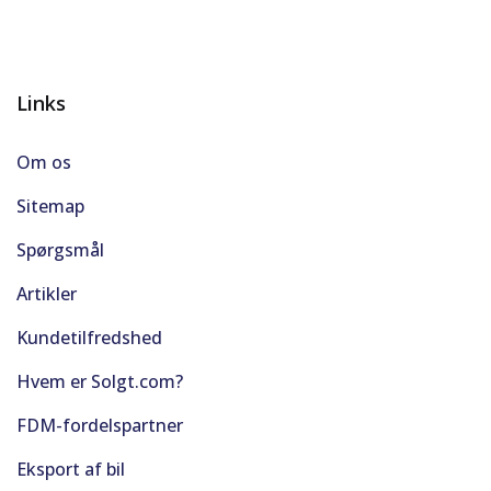
Links
Om os
Sitemap
Spørgsmål
Artikler
Kundetilfredshed
Hvem er Solgt.com?
FDM-fordelspartner
Eksport af bil