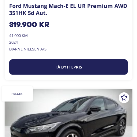
Ford Mustang Mach-E EL UR Premium AWD
351HK 5d Aut.
319.900
kr
41.000 KM
2024
BJARNE NIELSEN A/S
FÅ BYTTEPRIS
HOLBÆK