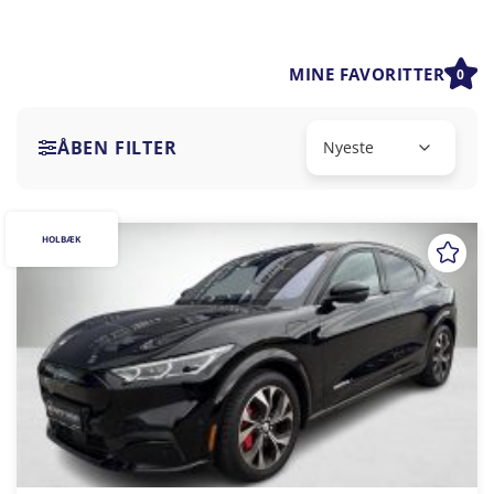
MINE FAVORITTER
0
ÅBEN FILTER
HOLBÆK