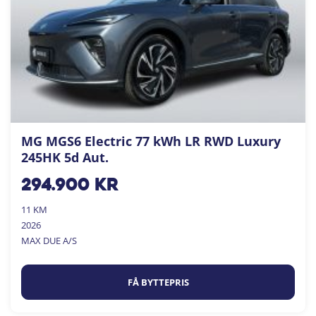
MG MGS6 Electric 77 kWh LR RWD Luxury
245HK 5d Aut.
294.900
kr
11 KM
2026
MAX DUE A/S
FÅ BYTTEPRIS