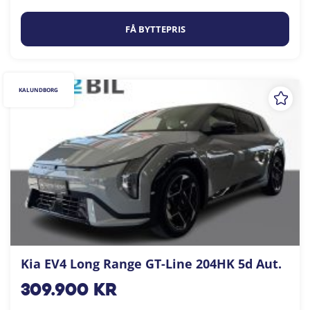
FÅ BYTTEPRIS
KALUNDBORG
Kia EV4 Long Range GT-Line 204HK 5d Aut.
309.900
kr