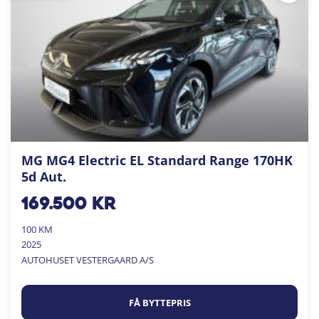
MG MG4 Electric EL Standard Range 170HK
5d Aut.
169.500
kr
100 KM
2025
AUTOHUSET VESTERGAARD A/S
FÅ BYTTEPRIS