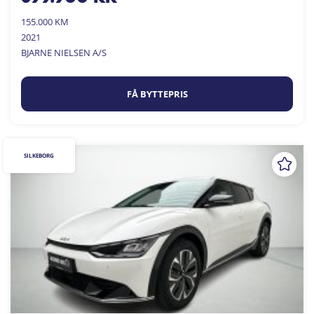
155.000 KM
2021
BJARNE NIELSEN A/S
FÅ BYTTEPRIS
SILKEBORG