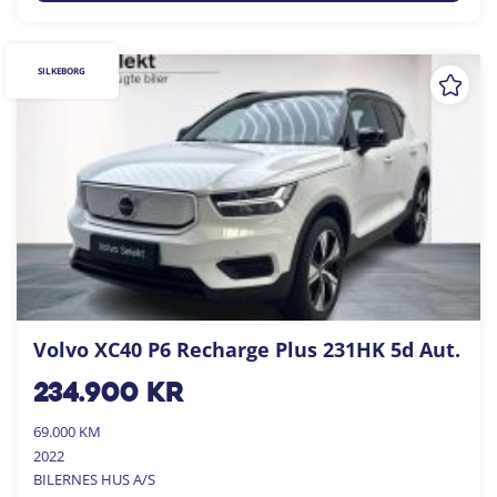
SILKEBORG
Volvo XC40 P6 Recharge Plus 231HK 5d Aut.
234.900
kr
69.000 KM
2022
BILERNES HUS A/S