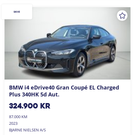
SKIVE
BMW i4 eDrive40 Gran Coupé EL Charged
Plus 340HK 5d Aut.
324.900
kr
87.000 KM
2023
BJARNE NIELSEN A/S