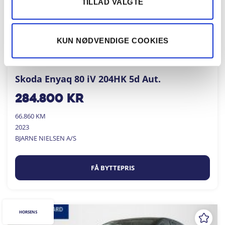
TILLAD VALGTE
KUN NØDVENDIGE COOKIES
Skoda Enyaq 80 iV 204HK 5d Aut.
284.800
kr
66.860 KM
2023
BJARNE NIELSEN A/S
FÅ BYTTEPRIS
HORSENS