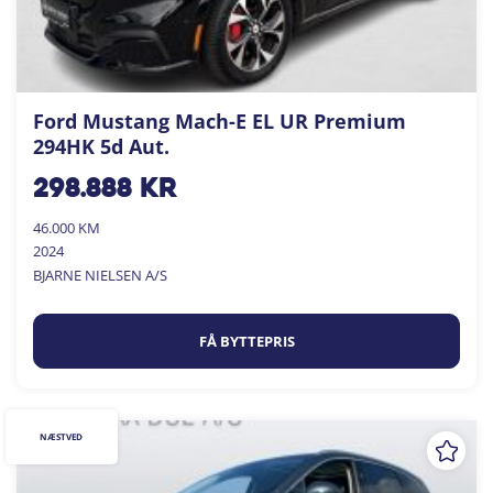
Ford Mustang Mach-E EL UR Premium
294HK 5d Aut.
298.888
kr
46.000 KM
2024
BJARNE NIELSEN A/S
FÅ BYTTEPRIS
NÆSTVED