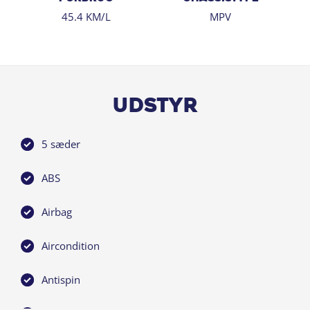
45.4 KM/L
MPV
Udstyr
5 sæder
ABS
Airbag
Aircondition
Antispin