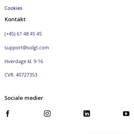
Cookies
Kontakt
(+45) 61 48 45 45
support@solgt.com
Hverdage kl. 9-16
CVR. 40727353
Sociale medier