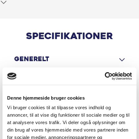
Automatgear
Bluetooth
Centrallås
Specifikationer
Digital instrumentering
Generelt
El-spejle
Elruder for
Motor & Ydelse
Fartpilot
Denne hjemmeside bruger cookies
Fjernbetjent centrallås
Vi bruger cookies til at tilpasse vores indhold og
Økonomi
annoncer, til at vise dig funktioner til sociale medier og til
at analysere vores trafik. Vi deler også oplysninger om
Infocenter
din brug af vores hjemmeside med vores partnere inden
for sociale medier, annonceringspartnere og
Isofix