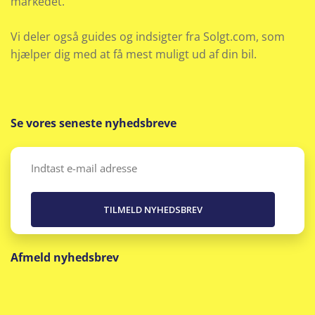
markedet.
Vi deler også guides og indsigter fra Solgt.com, som
hjælper dig med at få mest muligt ud af din bil.
Se vores seneste nyhedsbreve
Email
(Påkrævet)
Afmeld nyhedsbrev