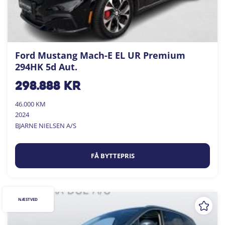
Ford Mustang Mach-E EL UR Premium
294HK 5d Aut.
298.888
kr
46.000 KM
2024
BJARNE NIELSEN A/S
FÅ BYTTEPRIS
NÆSTVED