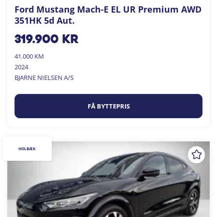
Ford Mustang Mach-E EL UR Premium AWD
351HK 5d Aut.
319.900
kr
41.000 KM
2024
BJARNE NIELSEN A/S
FÅ BYTTEPRIS
HOLBÆK