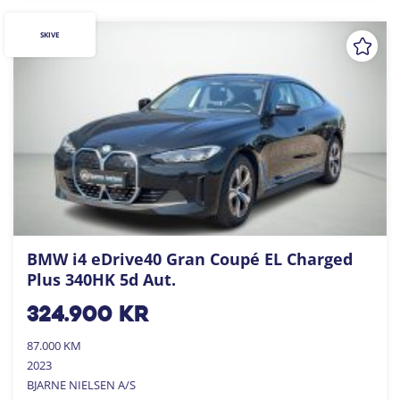
SKIVE
BMW i4 eDrive40 Gran Coupé EL Charged
Plus 340HK 5d Aut.
324.900
kr
87.000 KM
2023
BJARNE NIELSEN A/S