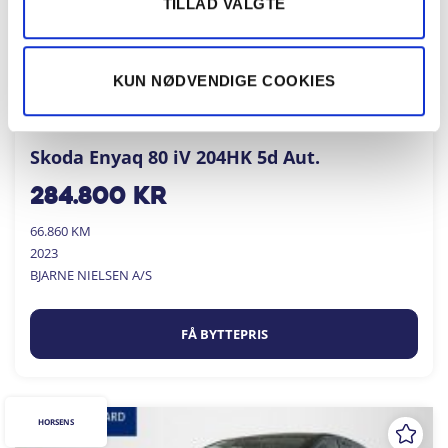
TILLAD VALGTE
KUN NØDVENDIGE COOKIES
Skoda Enyaq 80 iV 204HK 5d Aut.
284.800
kr
66.860 KM
2023
BJARNE NIELSEN A/S
FÅ BYTTEPRIS
HORSENS