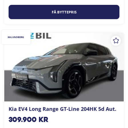
FÅ BYTTEPRIS
KALUNDBORG
Kia EV4 Long Range GT-Line 204HK 5d Aut.
309.900
kr