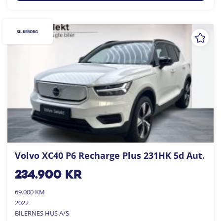
SILKEBORG
Volvo XC40 P6 Recharge Plus 231HK 5d Aut.
234.900
kr
69.000 KM
2022
BILERNES HUS A/S