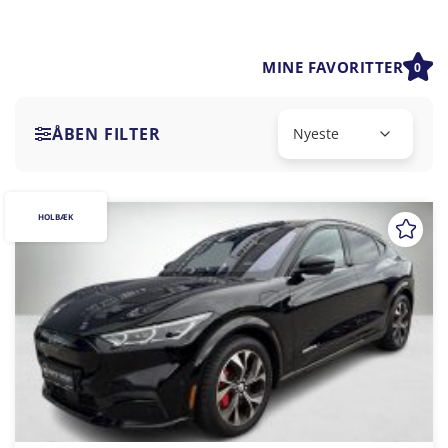
MINE FAVORITTER
0
ÅBEN FILTER
HOLBÆK