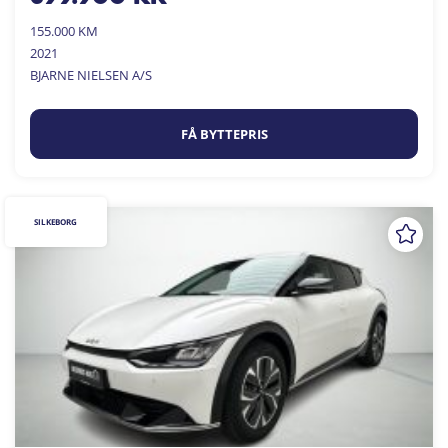
155.000 KM
2021
BJARNE NIELSEN A/S
FÅ BYTTEPRIS
SILKEBORG