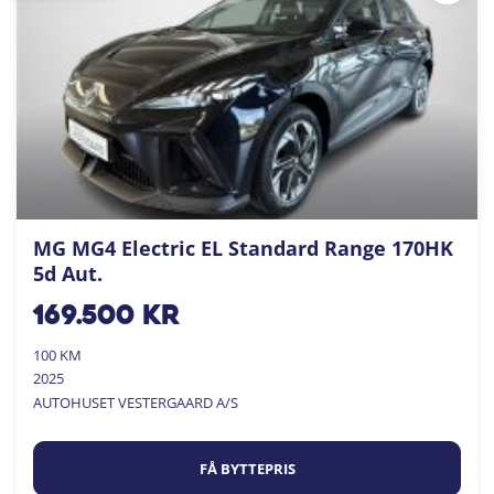
MG MG4 Electric EL Standard Range 170HK
5d Aut.
169.500
kr
100 KM
2025
AUTOHUSET VESTERGAARD A/S
FÅ BYTTEPRIS