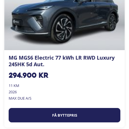
MG MGS6 Electric 77 kWh LR RWD Luxury
245HK 5d Aut.
294.900
kr
11 KM
2026
MAX DUE A/S
FÅ BYTTEPRIS