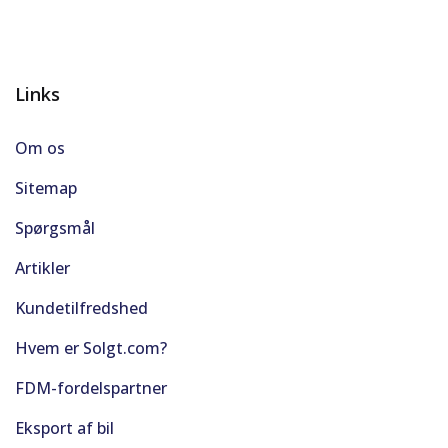
Links
Om os
Sitemap
Spørgsmål
Artikler
Kundetilfredshed
Hvem er Solgt.com?
FDM-fordelspartner
Eksport af bil