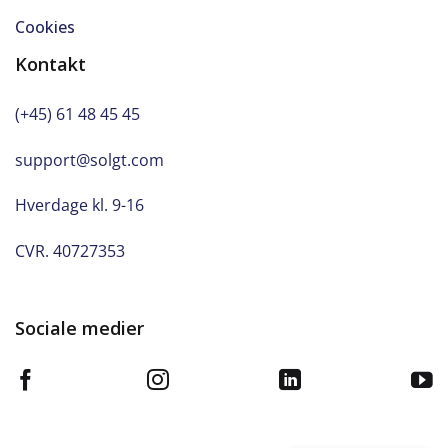
Cookies
Kontakt
(+45) 61 48 45 45
support@solgt.com
Hverdage kl. 9-16
CVR. 40727353
Sociale medier