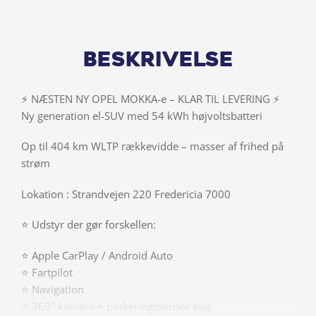
Beskrivelse
⚡ NÆSTEN NY OPEL MOKKA-e – KLAR TIL LEVERING ⚡
Ny generation el-SUV med 54 kWh højvoltsbatteri
Op til 404 km WLTP rækkevidde – masser af frihed på
strøm
Lokation : Strandvejen 220 Fredericia 7000
⭐ Udstyr der gør forskellen:
⭐ Apple CarPlay / Android Auto
⭐ Fartpilot
⭐ Navigation
⭐ 360° kamera + parkeringssensor bag