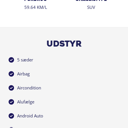
59.64 KM/L
SUV
Udstyr
5 sæder
Airbag
Aircondition
Alufælge
Android Auto