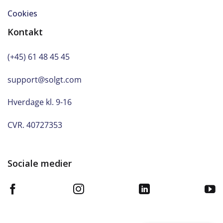
Cookies
Kontakt
(+45) 61 48 45 45
support@solgt.com
Hverdage kl. 9-16
CVR. 40727353
Sociale medier