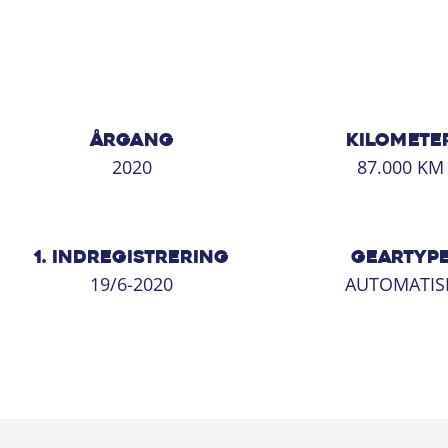
ÅRGANG
KILOMETE
2020
87.000 KM
1. INDREGISTRERING
GEARTYP
19/6-2020
AUTOMATIS