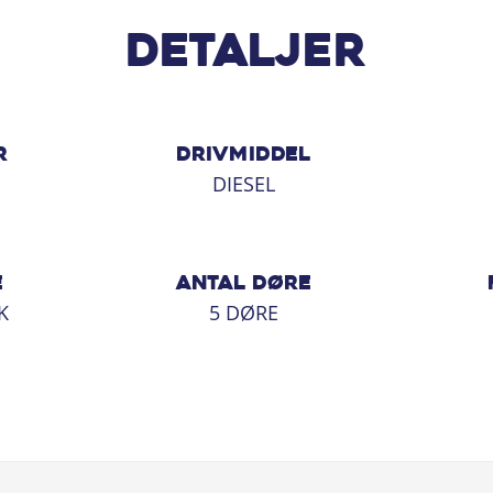
Detaljer
R
DRIVMIDDEL
DIESEL
E
ANTAL DØRE
K
5 DØRE