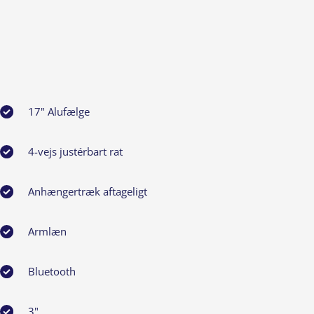
17" Alufælge
4-vejs justérbart rat
Anhængertræk aftageligt
Armlæn
Bluetooth
3"