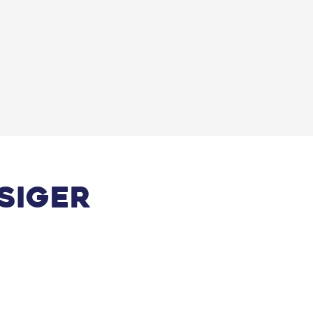
siger