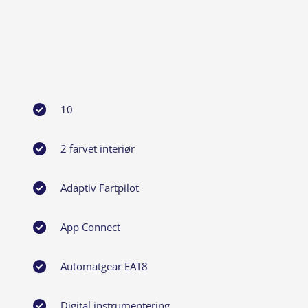
10
2 farvet interiør
Adaptiv Fartpilot
App Connect
Automatgear EAT8
Digital instrumentering