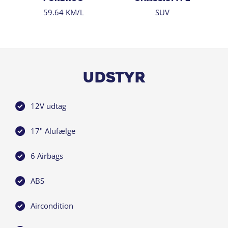
59.64 KM/L
SUV
Udstyr
12V udtag
17" Alufælge
6 Airbags
ABS
Aircondition