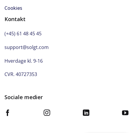
Cookies
Kontakt
(+45) 61 48 45 45
support@solgt.com
Hverdage kl. 9-16
CVR. 40727353
Sociale medier