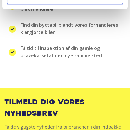
Landsdækkende samarbejde med over 100
bilforhandlere
Find din byttebil blandt vores forhandleres
klargjorte biler
Få tid til inspektion af din gamle og
prøvekørsel af den nye samme sted
Tilmeld dig vores
nyhedsbrev
Få de vigtigste nyheder fra bilbranchen i din indbakke –