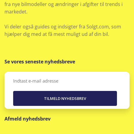
fra nye bilmodeller og ændringer i afgifter til trends i
markedet.
Vi deler også guides og indsigter fra Solgt.com, som
hjælper dig med at få mest muligt ud af din bil.
Se vores seneste nyhedsbreve
Email
(Påkrævet)
Afmeld nyhedsbrev