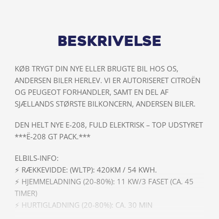
Beskrivelse
KØB TRYGT DIN NYE ELLER BRUGTE BIL HOS OS,
ANDERSEN BILER HERLEV. VI ER AUTORISERET CITROËN
OG PEUGEOT FORHANDLER, SAMT EN DEL AF
SJÆLLANDS STØRSTE BILKONCERN, ANDERSEN BILER.
DEN HELT NYE E-208, FULD ELEKTRISK – TOP UDSTYRET
***Ë-208 GT PACK.***
ELBILS-INFO:
⚡ RÆKKEVIDDE: (WLTP): 420KM / 54 KWH.
⚡ HJEMMELADNING (20-80%): 11 KW/3 FASET (CA. 45
TIMER)
⚡ HURTIGLADNING (20-80%): CA. 30 MIN