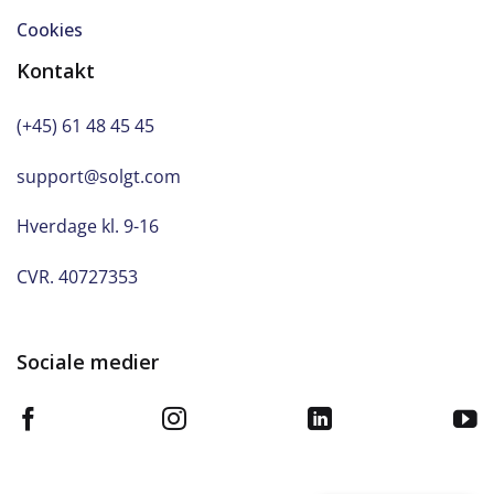
Cookies
Kontakt
(+45) 61 48 45 45
support@solgt.com
Hverdage kl. 9-16
CVR. 40727353
Sociale medier