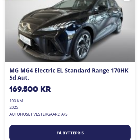
MG MG4 Electric EL Standard Range 170HK
5d Aut.
169.500
kr
100 KM
2025
AUTOHUSET VESTERGAARD A/S
FÅ BYTTEPRIS