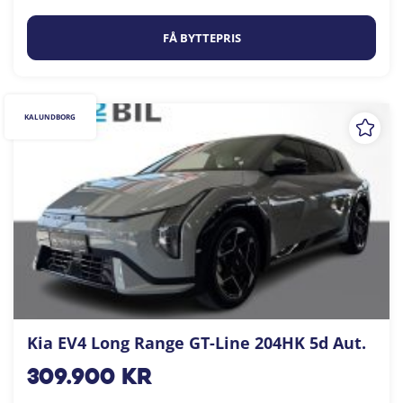
FÅ BYTTEPRIS
KALUNDBORG
Kia EV4 Long Range GT-Line 204HK 5d Aut.
309.900
kr