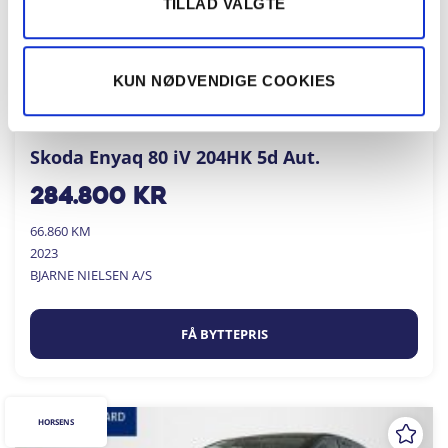
TILLAD VALGTE
KUN NØDVENDIGE COOKIES
Skoda Enyaq 80 iV 204HK 5d Aut.
284.800
kr
66.860 KM
2023
BJARNE NIELSEN A/S
FÅ BYTTEPRIS
HORSENS