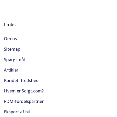
Links
Om os
Sitemap
Spørgsmål
Artikler
Kundetilfredshed
Hvem er Solgt.com?
FDM-fordelspartner
Eksport af bil