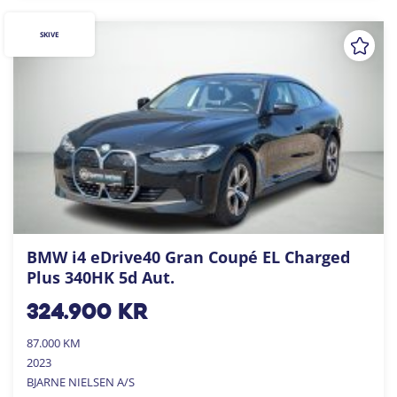
SKIVE
BMW i4 eDrive40 Gran Coupé EL Charged
Plus 340HK 5d Aut.
324.900
kr
87.000 KM
2023
BJARNE NIELSEN A/S