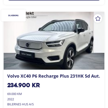
SILKEBORG
Volvo XC40 P6 Recharge Plus 231HK 5d Aut.
234.900
kr
69.000 KM
2022
BILERNES HUS A/S