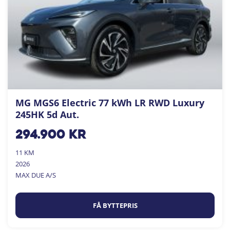
MG MGS6 Electric 77 kWh LR RWD Luxury
245HK 5d Aut.
294.900
kr
11 KM
2026
MAX DUE A/S
FÅ BYTTEPRIS