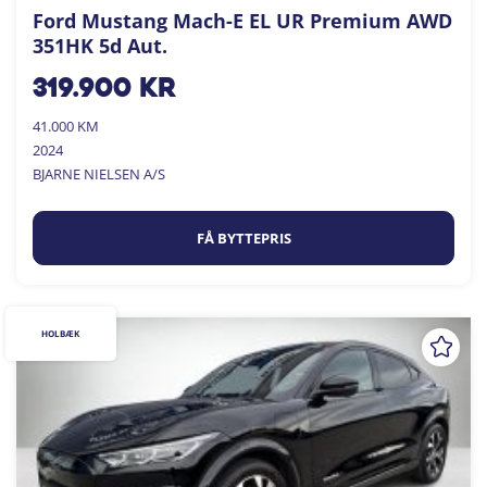
Ford Mustang Mach-E EL UR Premium AWD
351HK 5d Aut.
319.900
kr
41.000 KM
2024
BJARNE NIELSEN A/S
FÅ BYTTEPRIS
HOLBÆK