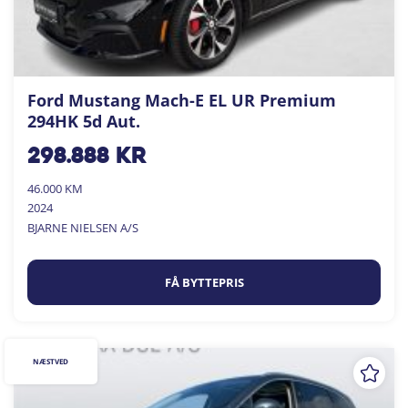
Ford Mustang Mach-E EL UR Premium
294HK 5d Aut.
298.888
kr
46.000 KM
2024
BJARNE NIELSEN A/S
FÅ BYTTEPRIS
NÆSTVED