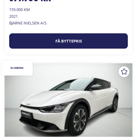
155.000 KM
2021
BJARNE NIELSEN A/S
FÅ BYTTEPRIS
SILKEBORG