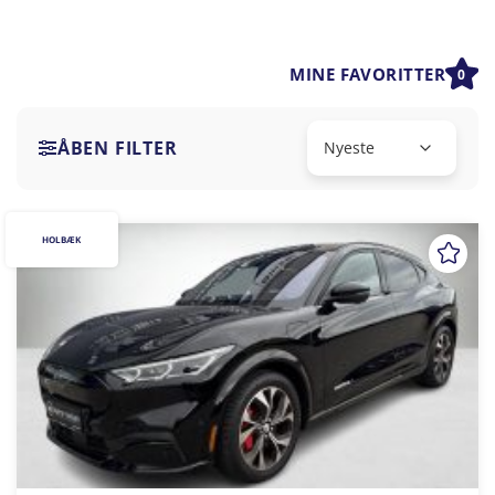
MINE FAVORITTER
0
ÅBEN FILTER
HOLBÆK