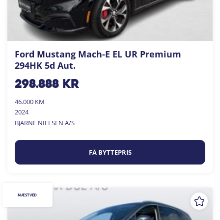
Ford Mustang Mach-E EL UR Premium
294HK 5d Aut.
298.888
kr
46.000 KM
2024
BJARNE NIELSEN A/S
FÅ BYTTEPRIS
NÆSTVED