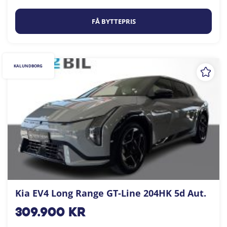
FÅ BYTTEPRIS
KALUNDBORG
Kia EV4 Long Range GT-Line 204HK 5d Aut.
309.900
kr