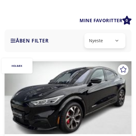
MINE FAVORITTER
0
ÅBEN FILTER
HOLBÆK