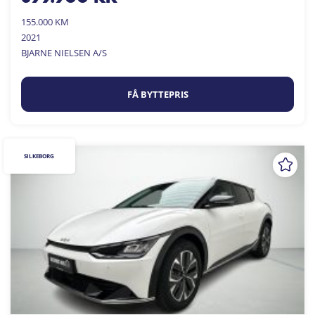
155.000 KM
2021
BJARNE NIELSEN A/S
FÅ BYTTEPRIS
SILKEBORG