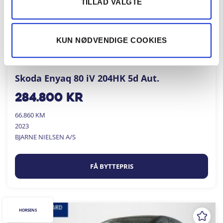
TILLAD VALGTE
KUN NØDVENDIGE COOKIES
Skoda Enyaq 80 iV 204HK 5d Aut.
284.800
kr
66.860 KM
2023
BJARNE NIELSEN A/S
FÅ BYTTEPRIS
HORSENS