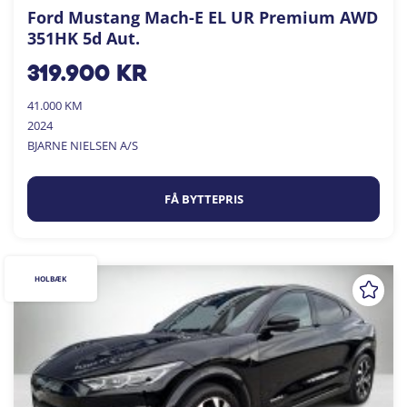
Ford Mustang Mach-E EL UR Premium AWD
351HK 5d Aut.
319.900
kr
41.000 KM
2024
BJARNE NIELSEN A/S
FÅ BYTTEPRIS
HOLBÆK