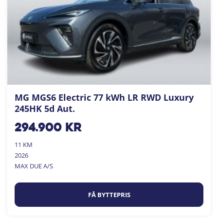
MG MGS6 Electric 77 kWh LR RWD Luxury
245HK 5d Aut.
294.900
kr
11 KM
2026
MAX DUE A/S
FÅ BYTTEPRIS