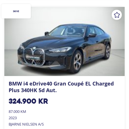
SKIVE
BMW i4 eDrive40 Gran Coupé EL Charged
Plus 340HK 5d Aut.
324.900
kr
87.000 KM
2023
BJARNE NIELSEN A/S