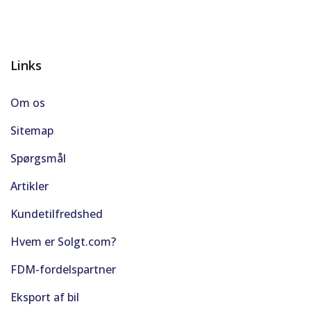
Links
Om os
Sitemap
Spørgsmål
Artikler
Kundetilfredshed
Hvem er Solgt.com?
FDM-fordelspartner
Eksport af bil