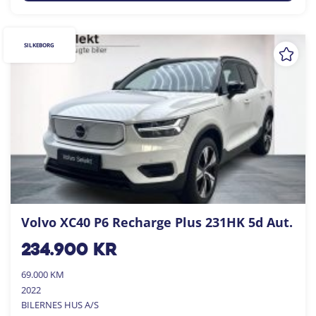
SILKEBORG
Volvo XC40 P6 Recharge Plus 231HK 5d Aut.
234.900
kr
69.000 KM
2022
BILERNES HUS A/S