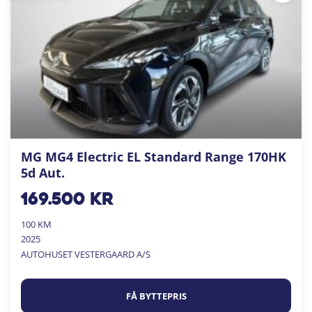
MG MG4 Electric EL Standard Range 170HK
5d Aut.
169.500
kr
100 KM
2025
AUTOHUSET VESTERGAARD A/S
FÅ BYTTEPRIS