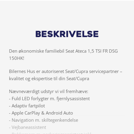
Beskrivelse
Den økonomiske familiebil Seat Ateca 1,5 TSI FR DSG
150HK!
Bilernes Hus er autoriseret Seat/Cupra servicepartner –
kvalitet og ekspertise til din Seat/Cupra
Nævneværdigt udstyr vi vil fremhæve:
- Fuld LED forlygter m. fjernlysassistent
- Adaptiv fartpilot
- Apple CarPlay & Android Auto
- Navigation m. skiltegenkendelse
- Vejbaneassistent