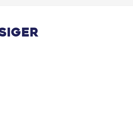
siger