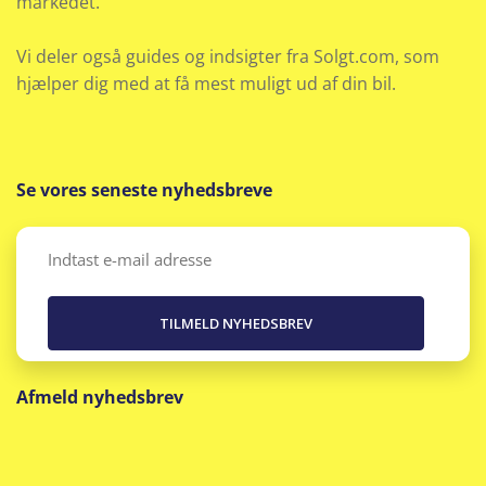
markedet.
Vi deler også guides og indsigter fra Solgt.com, som
hjælper dig med at få mest muligt ud af din bil.
Se vores seneste nyhedsbreve
Email
(Påkrævet)
Afmeld nyhedsbrev