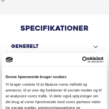
Centrallås
El-spejle
Elruder for
Specifikationer
Infocenter
Generelt
Isofix
Kopholder
Motor & Ydelse
Radio
Denne hjemmeside bruger cookies
Sædevarme for
Vi bruger cookies til at tilpasse vores indhold og
Økonomi
annoncer, til at vise dig funktioner til sociale medier og til
at analysere vores trafik. Vi deler også oplysninger om
Splitbagsæde
din brug af vores hjemmeside med vores partnere inden
for sociale medier, annonceringspartnere og
Startspærre