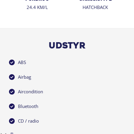
24.4 KM/L
HATCHBACK
Udstyr
ABS
Airbag
Aircondition
Bluetooth
CD / radio