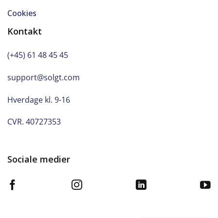
Cookies
Kontakt
(+45) 61 48 45 45
support@solgt.com
Hverdage kl. 9-16
CVR. 40727353
Sociale medier