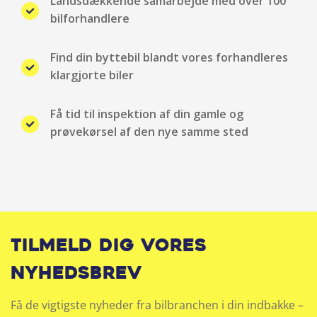
Landsdækkende samarbejde med over 100
USB stik
bilforhandlere
Find din byttebil blandt vores forhandleres
klargjorte biler
Få tid til inspektion af din gamle og
prøvekørsel af den nye samme sted
Tilmeld dig vores
nyhedsbrev
Få de vigtigste nyheder fra bilbranchen i din indbakke –