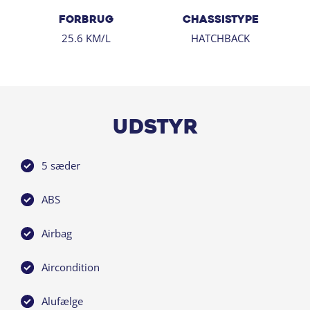
FORBRUG
CHASSISTYPE
25.6 KM/L
HATCHBACK
Udstyr
5 sæder
ABS
Airbag
Aircondition
Alufælge