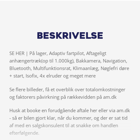
Beskrivelse
SE HER | På lager, Adaptiv fartpilot, Aftageligt
anhængertræk(op til 1.000kg), Bakkamera, Navigation,
Bluetooth, Multifunktionsrat, Klimaanlæg, Nøglefri døre
+ start, Isofix, 4x elruder og meget mere
Se flere billeder, få et overblik over totalomkostninger
og faktorers påvirkning på rækkevidden på am.dk
Husk at booke en forudgående aftale her eller via am.dk
- så er bilen gjort klar, når du kommer, og der er sat tid
af med en salgskonsulent til at snakke om handlen
efterfølgende.