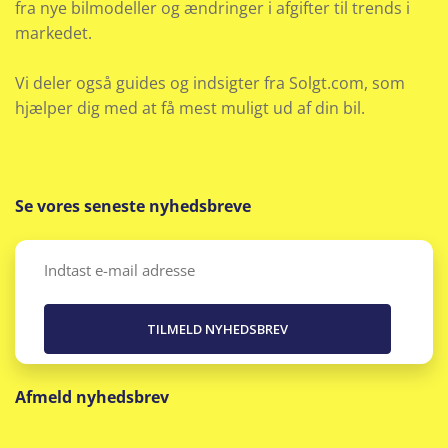
fra nye bilmodeller og ændringer i afgifter til trends i
markedet.
Vi deler også guides og indsigter fra Solgt.com, som
hjælper dig med at få mest muligt ud af din bil.
Se vores seneste nyhedsbreve
Email
(Påkrævet)
Afmeld nyhedsbrev