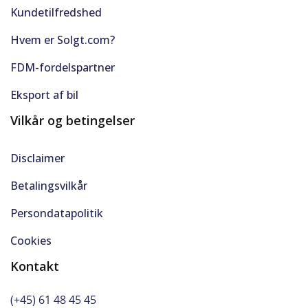
Kundetilfredshed
Hvem er Solgt.com?
FDM-fordelspartner
Eksport af bil
Vilkår og betingelser
Disclaimer
Betalingsvilkår
Persondatapolitik
Cookies
Kontakt
(+45) 61 48 45 45