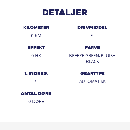
✅ Suzuki Connect APP
✅ Trådløs mobilopladning
Detaljer
✅ 18" Alufælge
✅ Fuld LED forlygter og LED baglygter
KILOMETER
DRIVMIDDEL
✅ Lane Assist
0 KM
EL
✅ Skiltegenkendelse
EFFEKT
FARVE
Kom forbi Pedersen & Nielsen Aabenraa
0 HK
BREEZE GREEN/BLUISH
BLACK
Kan kontaktes på 87 46 60 91
1. INDREG.
GEARTYPE
/-
AUTOMATISK
ANTAL DØRE
0 DØRE