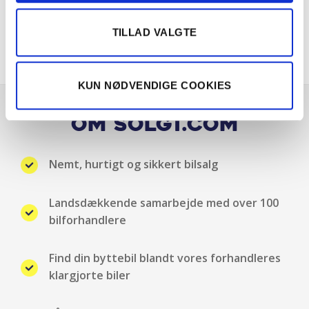
TILLAD VALGTE
KUN NØDVENDIGE COOKIES
Om Solgt.com
Nemt, hurtigt og sikkert bilsalg
Landsdækkende samarbejde med over 100
bilforhandlere
Find din byttebil blandt vores forhandleres
klargjorte biler