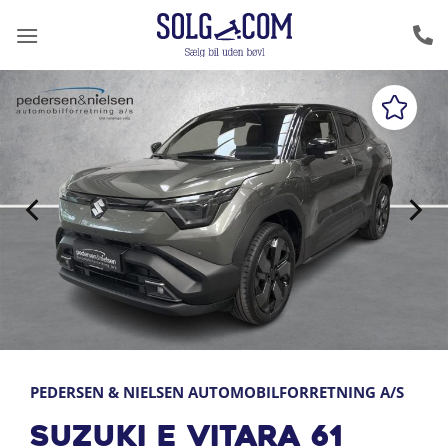
Fortsæt
til
indhold
PEDERSEN & NIELSEN AUTOMOBILFORRETNING A/S
Suzuki e Vitara 61