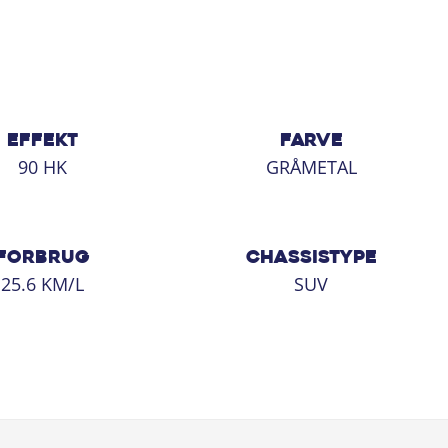
EFFEKT
FARVE
90 HK
GRÅMETAL
FORBRUG
CHASSISTYPE
25.6 KM/L
SUV