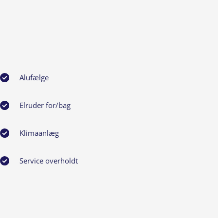
Alufælge
Elruder for/bag
Klimaanlæg
Service overholdt