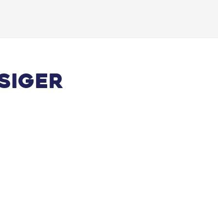
siger