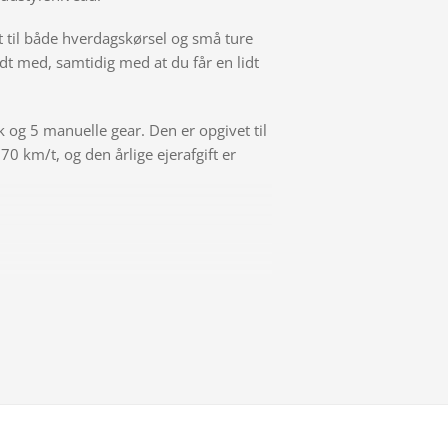
t til både hverdagskørsel og små ture
 med, samtidig med at du får en lidt
 og 5 manuelle gear. Den er opgivet til
 km/t, og den årlige ejerafgift er