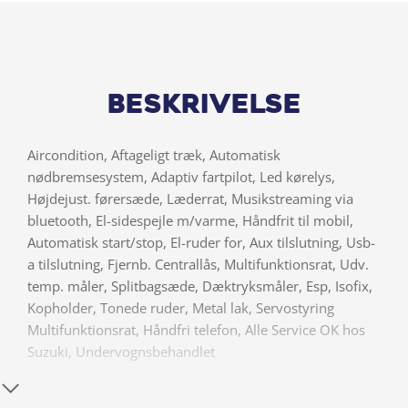
Beskrivelse
Aircondition, Aftageligt træk, Automatisk
nødbremsesystem, Adaptiv fartpilot, Led kørelys,
Højdejust. førersæde, Læderrat, Musikstreaming via
bluetooth, El-sidespejle m/varme, Håndfrit til mobil,
Automatisk start/stop, El-ruder for, Aux tilslutning, Usb-
a tilslutning, Fjernb. Centrallås, Multifunktionsrat, Udv.
temp. måler, Splitbagsæde, Dæktryksmåler, Esp, Isofix,
Kopholder, Tonede ruder, Metal lak, Servostyring
Multifunktionsrat, Håndfri telefon, Alle Service OK hos
Suzuki, Undervognsbehandlet