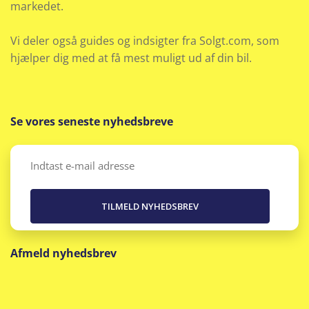
markedet.
Vi deler også guides og indsigter fra Solgt.com, som
hjælper dig med at få mest muligt ud af din bil.
Se vores seneste nyhedsbreve
Email
(Påkrævet)
Afmeld nyhedsbrev