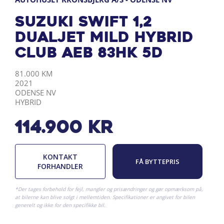
Suzuki Swift 1,2
Dualjet Mild hybrid
Club AEB 83HK 5d
KILOMETER
ÅRGANG
BY
DRIVMIDDEL
81.000 KM
2021
ODENSE NV
HYBRID
114.900
kr
KONTAKT
FÅ BYTTEPRIS
FORHANDLER
*Der tages forbehold for fejl, mangler og prisændringer og gør opmærksom på,
at bilerne kan blive solgt i mellemtiden. Specifikationer er angivet for bilen
generelt og ikke for den specifikke bil.