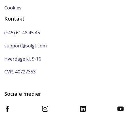
Cookies
Kontakt
(+45) 61 48 45 45
support@solgt.com
Hverdage kl. 9-16
CVR. 40727353
Sociale medier