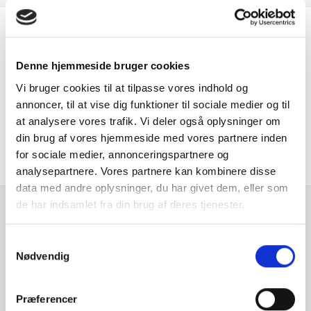
Er du interesseret i
Denne hjemmeside bruger cookies
denne bil?
Vi bruger cookies til at tilpasse vores indhold og
annoncer, til at vise dig funktioner til sociale medier og til
KONTAKT FORHANDLER
at analysere vores trafik. Vi deler også oplysninger om
din brug af vores hjemmeside med vores partnere inden
for sociale medier, annonceringspartnere og
analysepartnere. Vores partnere kan kombinere disse
data med andre oplysninger, du har givet dem, eller som
de har indsamlet fra din brug af deres tjenester.
Se hvad vores
Samtykkevalg
kunder siger
Nødvendig
Præferencer