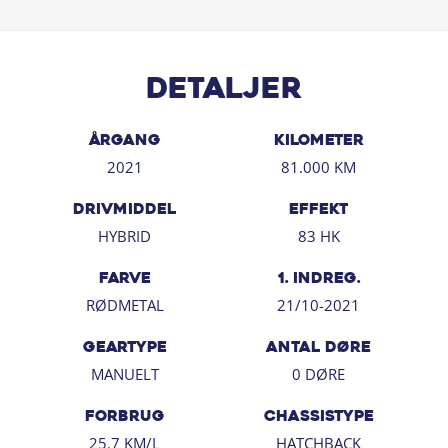
Detaljer
ÅRGANG
KILOMETER
2021
81.000 KM
DRIVMIDDEL
EFFEKT
HYBRID
83 HK
FARVE
1. INDREG.
RØDMETAL
21/10-2021
GEARTYPE
ANTAL DØRE
MANUELT
0 DØRE
FORBRUG
CHASSISTYPE
25.7 KM/L
HATCHBACK