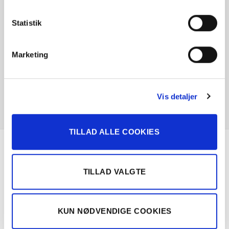
Statistik
Marketing
Vis detaljer
TILLAD ALLE COOKIES
Om Solgt.com
TILLAD VALGTE
Nemt, hurtigt og sikkert bilsalg
KUN NØDVENDIGE COOKIES
Landsdækkende samarbejde med over 100