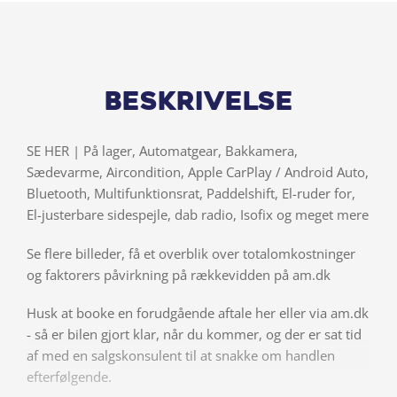
Beskrivelse
SE HER | På lager, Automatgear, Bakkamera,
Sædevarme, Aircondition, Apple CarPlay / Android Auto,
Bluetooth, Multifunktionsrat, Paddelshift, El-ruder for,
El-justerbare sidespejle, dab radio, Isofix og meget mere
Se flere billeder, få et overblik over totalomkostninger
og faktorers påvirkning på rækkevidden på am.dk
Husk at booke en forudgående aftale her eller via am.dk
- så er bilen gjort klar, når du kommer, og der er sat tid
af med en salgskonsulent til at snakke om handlen
efterfølgende.