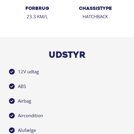
FORBRUG
CHASSISTYPE
23.3 KM/L
HATCHBACK
Udstyr
12V udtag
ABS
Airbag
Aircondition
Alufælge