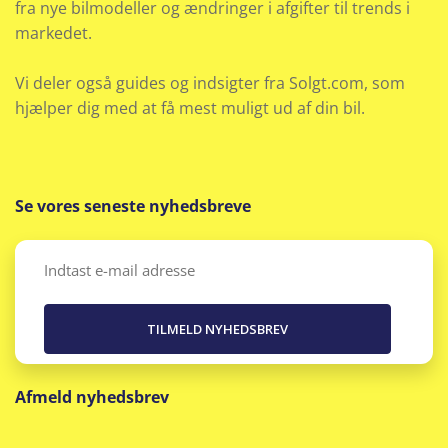
fra nye bilmodeller og ændringer i afgifter til trends i
markedet.
Vi deler også guides og indsigter fra Solgt.com, som
hjælper dig med at få mest muligt ud af din bil.
Se vores seneste nyhedsbreve
Email
(Påkrævet)
Afmeld nyhedsbrev