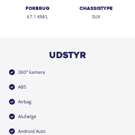
FORBRUG
CHASSISTYPE
67.1 KM/L
SUV
Udstyr
360° kamera
ABS
Airbag
Alufælge
Android Auto