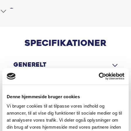
Antispin
Apple CarPlay
Armlæn
Specifikationer
Automatgear
Generelt
Automatisk op-/nedblænding
Bakkamera
Motor & Ydelse
Blindvinkelassistent
Denne hjemmeside bruger cookies
Vi bruger cookies til at tilpasse vores indhold og
Bluetooth
annoncer, til at vise dig funktioner til sociale medier og til
Økonomi
at analysere vores trafik. Vi deler også oplysninger om
Digital instrumentering
din brug af vores hjemmeside med vores partnere inden