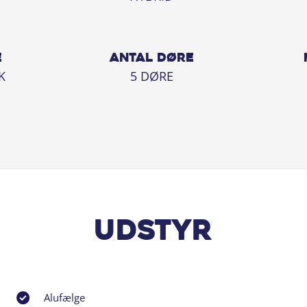
E
ANTAL DØRE
K
5 DØRE
Udstyr
Alufælge