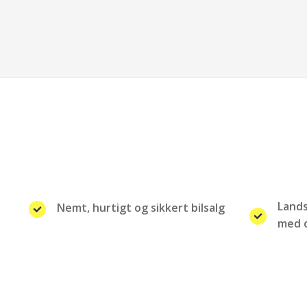
Land
Nemt, hurtigt og sikkert bilsalg
med o