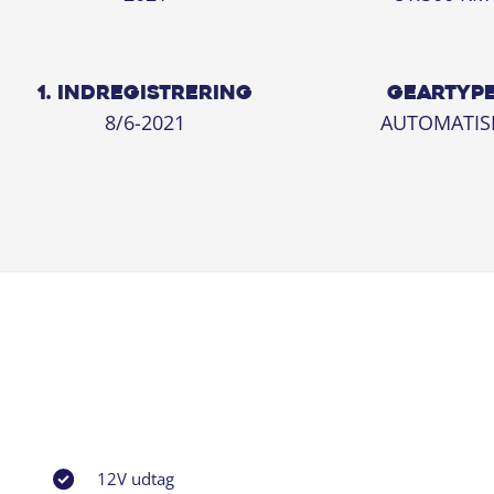
1. INDREGISTRERING
GEARTYP
8/6-2021
AUTOMATIS
12V udtag