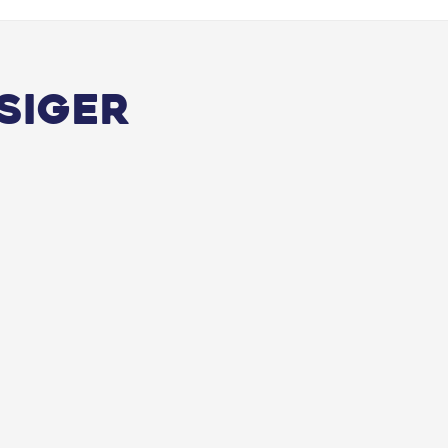
siger