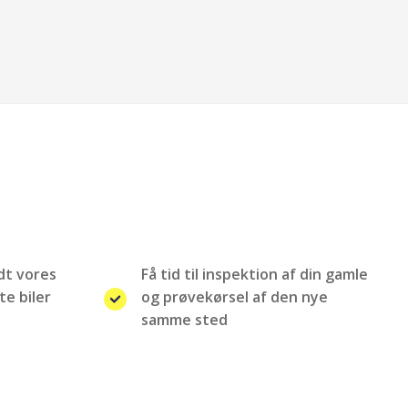
ndt vores
Få tid til inspektion af din gamle
te biler
og prøvekørsel af den nye
samme sted