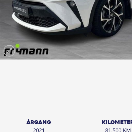
ÅRGANG
KILOMETE
2021
81.500 KM