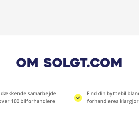
Om Solgt.com
sdækkende samarbejde
Find din byttebil bla
ver 100 bilforhandlere
forhandleres klargjor