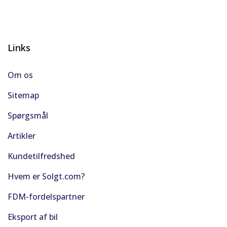
Links
Om os
Sitemap
Spørgsmål
Artikler
Kundetilfredshed
Hvem er Solgt.com?
FDM-fordelspartner
Eksport af bil