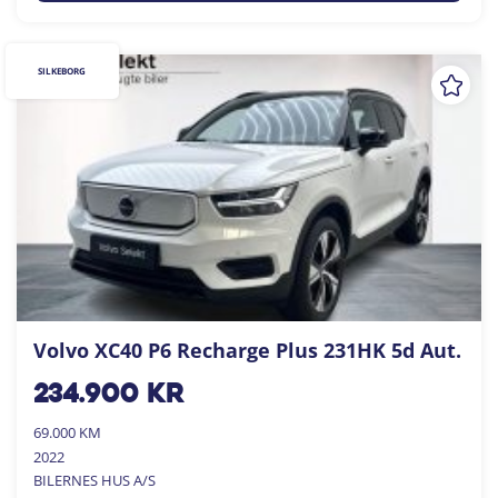
SILKEBORG
Volvo XC40 P6 Recharge Plus 231HK 5d Aut.
234.900
kr
69.000 KM
2022
BILERNES HUS A/S