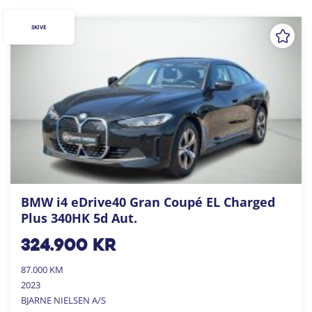
SKIVE
BMW i4 eDrive40 Gran Coupé EL Charged
Plus 340HK 5d Aut.
324.900
kr
87.000 KM
2023
BJARNE NIELSEN A/S