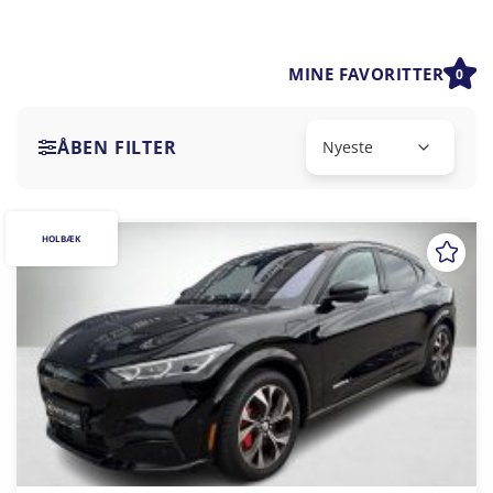
MINE FAVORITTER
0
ÅBEN FILTER
HOLBÆK