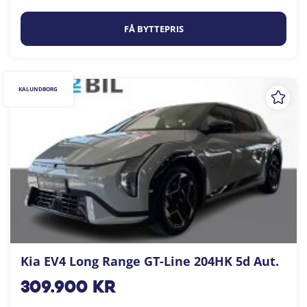
FÅ BYTTEPRIS
KALUNDBORG
Kia EV4 Long Range GT-Line 204HK 5d Aut.
309.900
kr