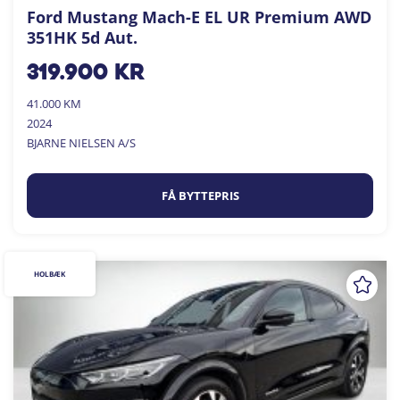
Ford Mustang Mach-E EL UR Premium AWD
351HK 5d Aut.
319.900
kr
41.000 KM
2024
BJARNE NIELSEN A/S
FÅ BYTTEPRIS
HOLBÆK