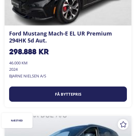
Ford Mustang Mach-E EL UR Premium
294HK 5d Aut.
298.888
kr
46.000 KM
2024
BJARNE NIELSEN A/S
FÅ BYTTEPRIS
NÆSTVED