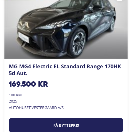
MG MG4 Electric EL Standard Range 170HK
5d Aut.
169.500
kr
100 KM
2025
AUTOHUSET VESTERGAARD A/S
FÅ BYTTEPRIS