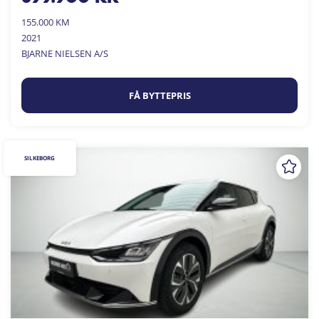
155.000 KM
2021
BJARNE NIELSEN A/S
FÅ BYTTEPRIS
SILKEBORG