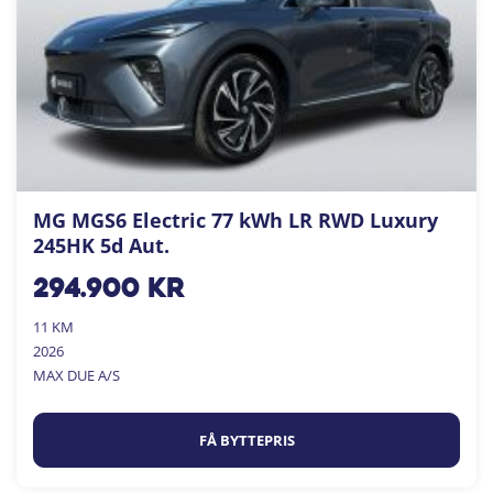
MG MGS6 Electric 77 kWh LR RWD Luxury
245HK 5d Aut.
294.900
kr
11 KM
2026
MAX DUE A/S
FÅ BYTTEPRIS