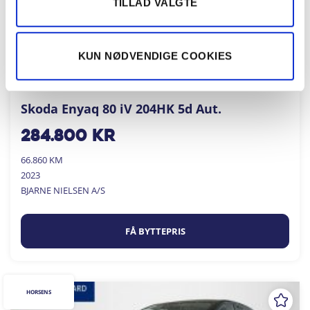
TILLAD VALGTE
KUN NØDVENDIGE COOKIES
Skoda Enyaq 80 iV 204HK 5d Aut.
284.800
kr
66.860 KM
2023
BJARNE NIELSEN A/S
FÅ BYTTEPRIS
HORSENS