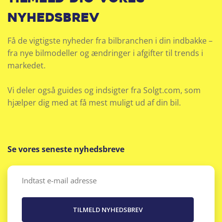
nyhedsbrev
Få de vigtigste nyheder fra bilbranchen i din indbakke –
fra nye bilmodeller og ændringer i afgifter til trends i
markedet.
Vi deler også guides og indsigter fra Solgt.com, som
hjælper dig med at få mest muligt ud af din bil.
Se vores seneste nyhedsbreve
Email
(Påkrævet)