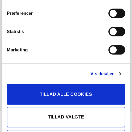
Se hvad vores
kunder siger
Præferencer
Statistik
Marketing
Vis detaljer
TILLAD ALLE COOKIES
TILLAD VALGTE
Om Solgt.com