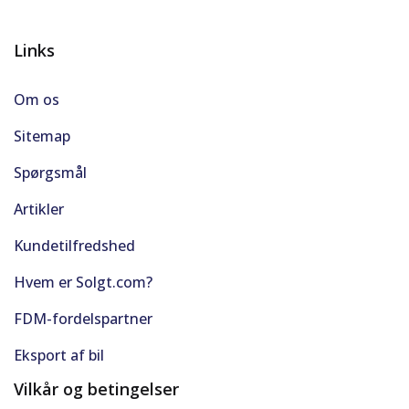
Links
Om os
Sitemap
Spørgsmål
Artikler
Kundetilfredshed
Hvem er Solgt.com?
FDM-fordelspartner
Eksport af bil
Vilkår og betingelser