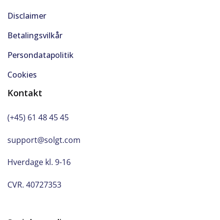
Disclaimer
Betalingsvilkår
Persondatapolitik
Cookies
Kontakt
(+45) 61 48 45 45
support@solgt.com
Hverdage kl. 9-16
CVR. 40727353