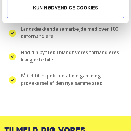
KUN NØDVENDIGE COOKIES
Nemt, hurtigt og sikkert bilsalg
Landsdækkende samarbejde med over 100
bilforhandlere
Find din byttebil blandt vores forhandleres
klargjorte biler
Få tid til inspektion af din gamle og
prøvekørsel af den nye samme sted
Tilmeld dig vores