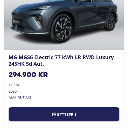
MG MGS6 Electric 77 kWh LR RWD Luxury
245HK 5d Aut.
294.900
kr
11 KM
2026
MAX DUE A/S
FÅ BYTTEPRIS