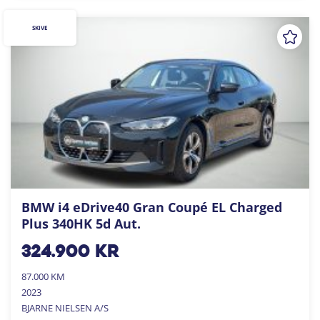
SKIVE
BMW i4 eDrive40 Gran Coupé EL Charged
Plus 340HK 5d Aut.
324.900
kr
87.000 KM
2023
BJARNE NIELSEN A/S