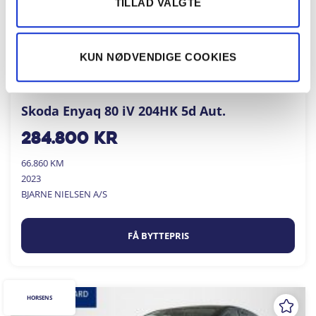
TILLAD VALGTE
KUN NØDVENDIGE COOKIES
Skoda Enyaq 80 iV 204HK 5d Aut.
284.800
kr
66.860 KM
2023
BJARNE NIELSEN A/S
FÅ BYTTEPRIS
HORSENS