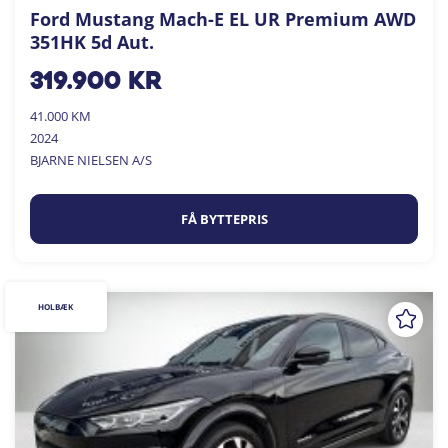
Ford Mustang Mach-E EL UR Premium AWD
351HK 5d Aut.
319.900
kr
41.000 KM
2024
BJARNE NIELSEN A/S
FÅ BYTTEPRIS
HOLBÆK