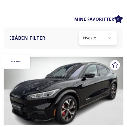
MINE FAVORITTER
0
ÅBEN FILTER
HOLBÆK