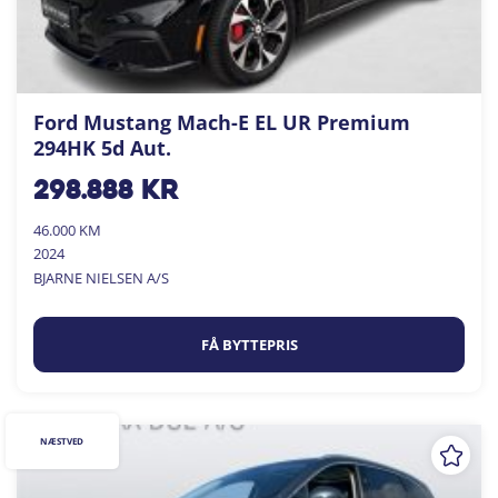
Ford Mustang Mach-E EL UR Premium
294HK 5d Aut.
298.888
kr
46.000 KM
2024
BJARNE NIELSEN A/S
FÅ BYTTEPRIS
NÆSTVED