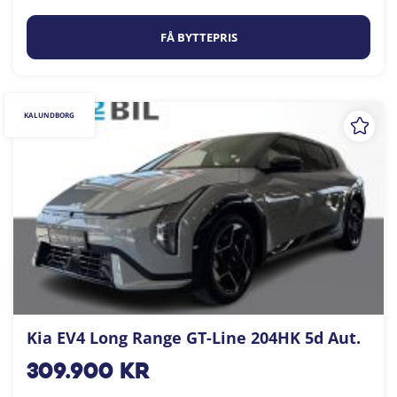
FÅ BYTTEPRIS
KALUNDBORG
Kia EV4 Long Range GT-Line 204HK 5d Aut.
309.900
kr