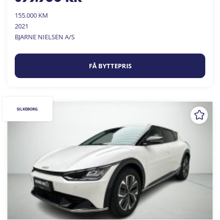
155.000 KM
2021
BJARNE NIELSEN A/S
FÅ BYTTEPRIS
SILKEBORG