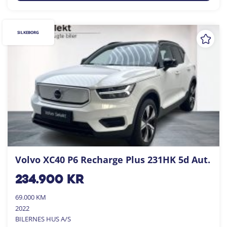
SILKEBORG
Volvo XC40 P6 Recharge Plus 231HK 5d Aut.
234.900
kr
69.000 KM
2022
BILERNES HUS A/S