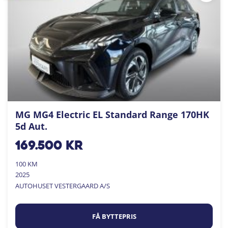
MG MG4 Electric EL Standard Range 170HK
5d Aut.
169.500
kr
100 KM
2025
AUTOHUSET VESTERGAARD A/S
FÅ BYTTEPRIS