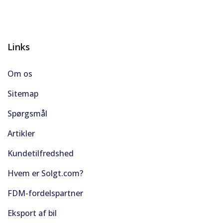
Links
Om os
Sitemap
Spørgsmål
Artikler
Kundetilfredshed
Hvem er Solgt.com?
FDM-fordelspartner
Eksport af bil