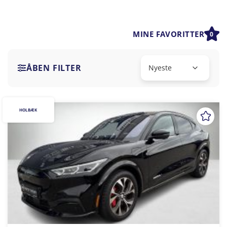
MINE FAVORITTER
0
ÅBEN FILTER
HOLBÆK