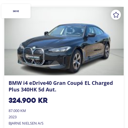
SKIVE
BMW i4 eDrive40 Gran Coupé EL Charged
Plus 340HK 5d Aut.
324.900
kr
87.000 KM
2023
BJARNE NIELSEN A/S