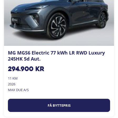
MG MGS6 Electric 77 kWh LR RWD Luxury
245HK 5d Aut.
294.900
kr
11 KM
2026
MAX DUE A/S
FÅ BYTTEPRIS