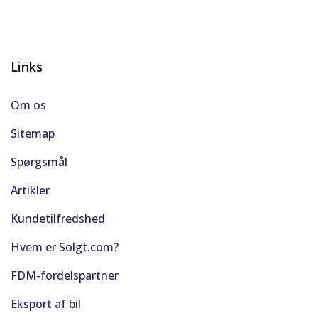
Links
Om os
Sitemap
Spørgsmål
Artikler
Kundetilfredshed
Hvem er Solgt.com?
FDM-fordelspartner
Eksport af bil