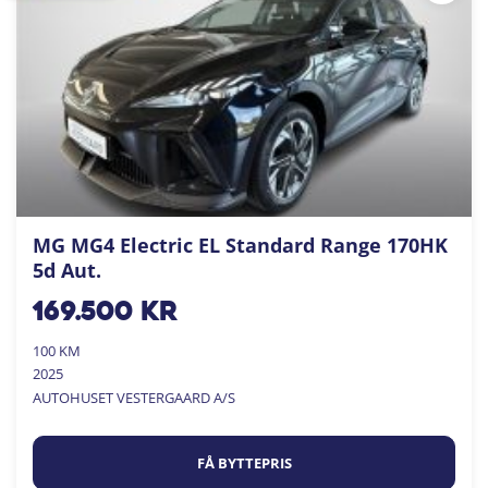
MG MG4 Electric EL Standard Range 170HK
5d Aut.
169.500
kr
100 KM
2025
AUTOHUSET VESTERGAARD A/S
FÅ BYTTEPRIS