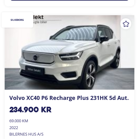
SILKEBORG
Volvo XC40 P6 Recharge Plus 231HK 5d Aut.
234.900
kr
69.000 KM
2022
BILERNES HUS A/S