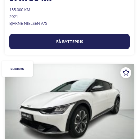
155.000 KM
2021
BJARNE NIELSEN A/S
FÅ BYTTEPRIS
SILKEBORG