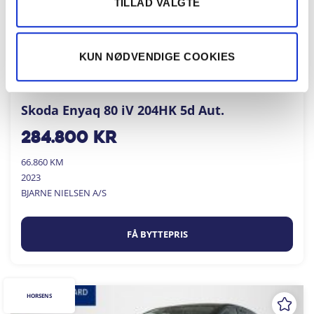
TILLAD VALGTE
KUN NØDVENDIGE COOKIES
Skoda Enyaq 80 iV 204HK 5d Aut.
284.800
kr
66.860 KM
2023
BJARNE NIELSEN A/S
FÅ BYTTEPRIS
HORSENS