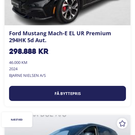
Ford Mustang Mach-E EL UR Premium
294HK 5d Aut.
298.888
kr
46.000 KM
2024
BJARNE NIELSEN A/S
FÅ BYTTEPRIS
NÆSTVED