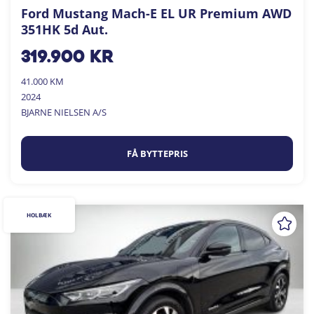
Ford Mustang Mach-E EL UR Premium AWD
351HK 5d Aut.
319.900
kr
41.000 KM
2024
BJARNE NIELSEN A/S
FÅ BYTTEPRIS
HOLBÆK