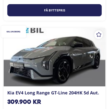
FÅ BYTTEPRIS
KALUNDBORG
Kia EV4 Long Range GT-Line 204HK 5d Aut.
309.900
kr