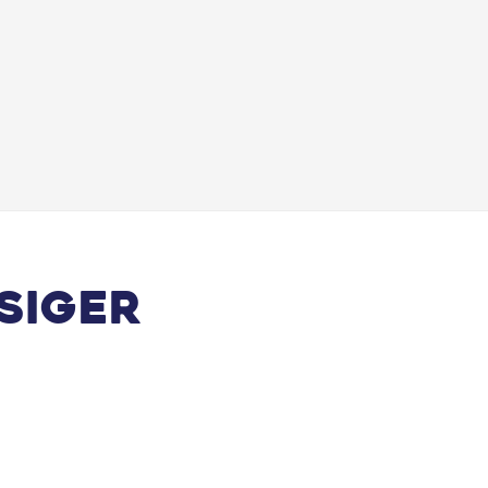
siger