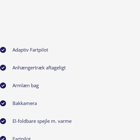
Adaptiv Fartpilot
Anhængertræk aftageligt
Armlæn bag
Bakkamera
El-foldbare spejle m. varme
Fartpilot